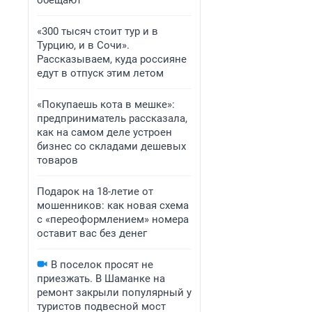
обещают
«300 тысяч стоит тур и в
Турцию, и в Сочи».
Рассказываем, куда россияне
едут в отпуск этим летом
«Покупаешь кота в мешке»:
предприниматель рассказала,
как на самом деле устроен
бизнес со складами дешевых
товаров
Подарок на 18-летие от
мошенников: как новая схема
с «переоформлением» номера
оставит вас без денег
В поселок просят не
приезжать. В Шаманке на
ремонт закрыли популярный у
туристов подвесной мост