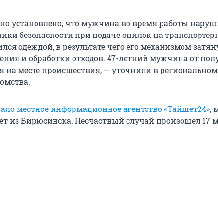
но установлено, что мужчина во время работы наруш
ники безопасности при подаче опилок на транспортер
ился одеждой, в результате чего его механизмом затян
ления и обработки отходов. 47-летний мужчина от по
я на месте происшествия, — уточнили в региональном
омства.
ало местное информационное агентство «Тайшет24»
,
ет из Бирюсинска. Несчастный случай произошел 17 м