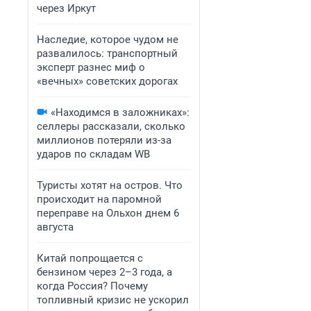
через Иркут
Наследие, которое чудом не
развалилось: транспортный
эксперт разнес миф о
«вечных» советских дорогах
«Находимся в заложниках»:
селлеры рассказали, сколько
миллионов потеряли из-за
ударов по складам WB
Туристы хотят на остров. Что
происходит на паромной
переправе на Ольхон днем 6
августа
Китай попрощается с
бензином через 2–3 года, а
когда Россия? Почему
топливный кризис не ускорил