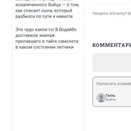
искалеченного бойца — о том,
как спасает сына, который
Увидели опечатку? В
разбился по пути к невесте
Это чудо какое-то! В Бодайбо
доставили экипаж
пропавшего в тайге самолета:
КОММЕНТАР
в каком состоянии летчики
Гость
Войти