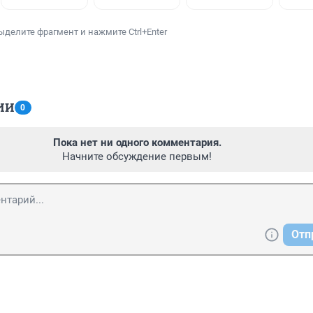
ыделите фрагмент и нажмите Ctrl+Enter
ИИ
0
Пока нет ни одного комментария.
Начните обсуждение первым!
Отп