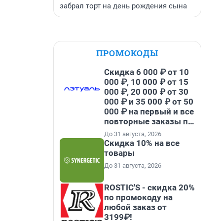
забрал торт на день рождения сына
ПРОМОКОДЫ
Скидка 6 000 ₽ от 10
000 ₽, 10 000 ₽ от 15
000 ₽, 20 000 ₽ от 30
000 ₽ и 35 000 ₽ от 50
000 ₽ на первый и все
повторные заказы по
промокоду НАБЕРИ
До 31 августа, 2026
Скидка 10% на все
товары
До 31 августа, 2026
ROSTIC'S - скидка 20%
по промокоду на
любой заказ от
3199₽!