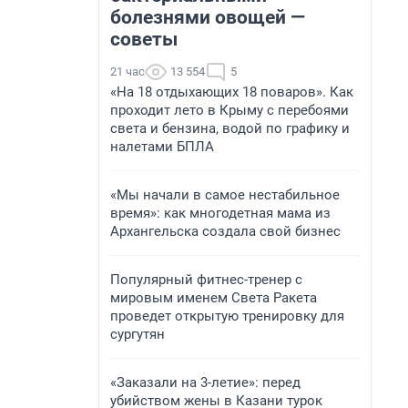
болезнями овощей —
советы
21 час
13 554
5
«На 18 отдыхающих 18 поваров». Как
проходит лето в Крыму с перебоями
света и бензина, водой по графику и
налетами БПЛА
«Мы начали в самое нестабильное
время»: как многодетная мама из
Архангельска создала свой бизнес
Популярный фитнес-тренер с
мировым именем Света Ракета
проведет открытую тренировку для
сургутян
«Заказали на 3-летие»: перед
убийством жены в Казани турок