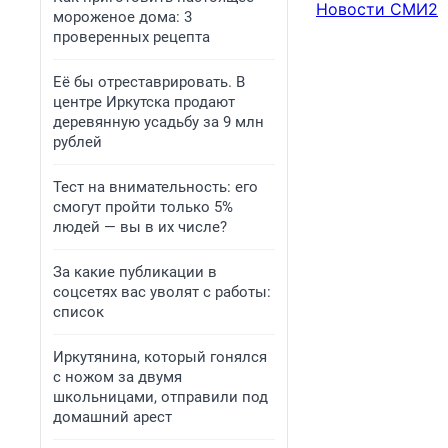
Новости СМИ2
мороженое дома: 3
проверенных рецепта
Её бы отреставрировать. В
центре Иркутска продают
деревянную усадьбу за 9 млн
рублей
Тест на внимательность: его
смогут пройти только 5%
людей — вы в их числе?
За какие публикации в
соцсетях вас уволят с работы:
список
Иркутянина, который гонялся
с ножом за двумя
школьницами, отправили под
домашний арест