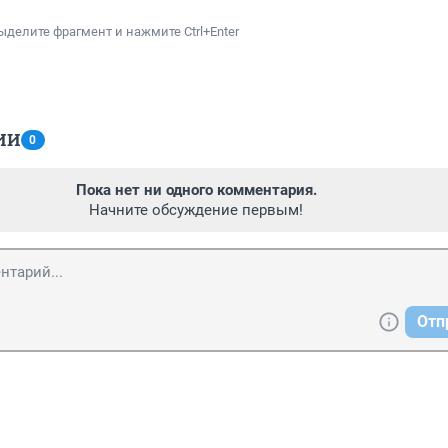
ыделите фрагмент и нажмите Ctrl+Enter
ИИ
0
Пока нет ни одного комментария.
Начните обсуждение первым!
Отп