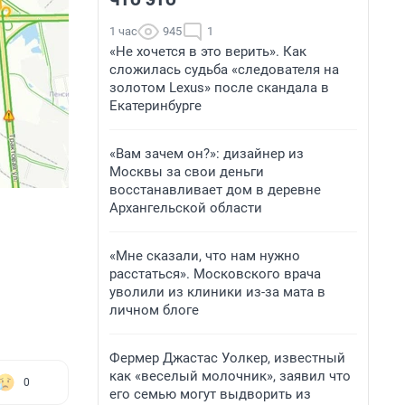
1 час
945
1
«Не хочется в это верить». Как
сложилась судьба «следователя на
золотом Lexus» после скандала в
Екатеринбурге
«Вам зачем он?»: дизайнер из
Москвы за свои деньги
восстанавливает дом в деревне
Архангельской области
«Мне сказали, что нам нужно
расстаться». Московского врача
уволили из клиники из-за мата в
личном блоге
Фермер Джастас Уолкер, известный
как «веселый молочник», заявил что
0
его семью могут выдворить из