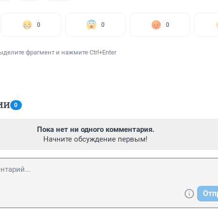
0
0
0
ыделите фрагмент и нажмите Ctrl+Enter
ИИ
0
Пока нет ни одного комментария.
Начните обсуждение первым!
Отп