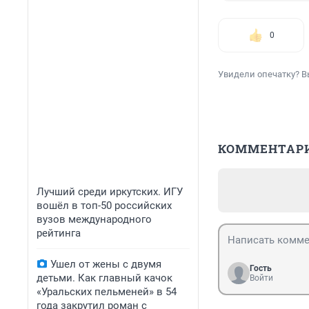
0
Увидели опечатку? В
КОММЕНТАР
Лучший среди иркутских. ИГУ
вошёл в топ-50 российских
вузов международного
рейтинга
Ушел от жены с двумя
Гость
детьми. Как главный качок
Войти
«Уральских пельменей» в 54
года закрутил роман с