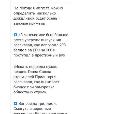
По погоде 8 августа можно
определить, насколько
дождливой будет осень —
важные приметы
«В математике был больше
всего уверен»: выпускник
рассказал, как исправил 298
баллов за ЕГЭ на 300 и
поступил в престижный вуз
«Искать подряды нужно
везде». Глава Союза
строителей Приангарья
рассказал, как выживает
бизнес при заморозке
областных строек
Вопрос на триллион.
Смогут ли зерновые
терминалы Балтики заменить