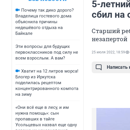
5-летни
Почему так дико дорого?
сбил на 
Владелица гостевого дома
объяснила причины
недешёвого отдыха на
Старший ре
Байкале
незапертой
Эти вопросы для будущих
первоклассников под силу не
25 июля 2022, 18:59
всем взрослым. А вам?
Написать
Хватит на 12 литров морса!
Блогер из Иркутска
поделилась рецептом
концентрированного компота
на зиму
«Они всё еще в лесу, и им
нужна помощь»: сын
пропавших в тайге
Усольцевых назвал еще одну