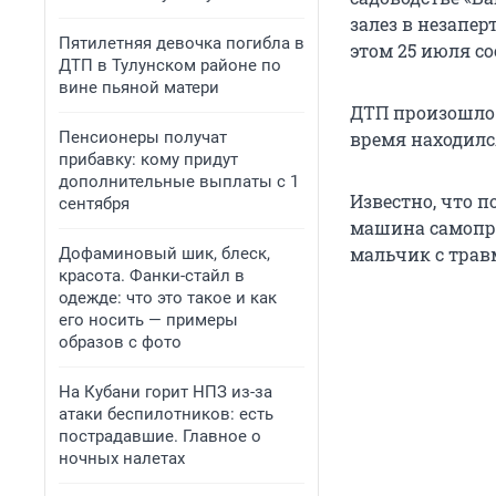
залез в незапе
Пятилетняя девочка погибла в
этом 25 июля со
ДТП в Тулунском районе по
вине пьяной матери
ДТП произошло 
Пенсионеры получат
время находился
прибавку: кому придут
дополнительные выплаты с 1
Известно, что п
сентября
машина самопро
мальчик с трав
Дофаминовый шик, блеск,
красота. Фанки-стайл в
одежде: что это такое и как
его носить — примеры
образов с фото
На Кубани горит НПЗ из-за
атаки беспилотников: есть
пострадавшие. Главное о
ночных налетах