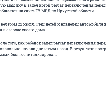
ртую машину и задел ногой рычаг переключения перед
общается на сайте ГУ МВД по Иркутской области.
вечером 22 июля. Отец детей и владелец автомобиля в
 в огороде своего дома.
осле того, как ребенок задел рычаг переключения пере
извольно начала двигаться назад. В результате пос
мами был госпитализирован.