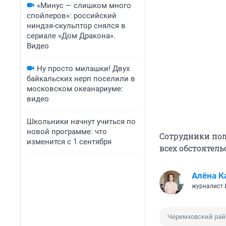
«Минус — слишком много
спойлеров»: российский
ниндзя-скульптор снялся в
сериале «Дом Дракона».
Видео
Ну просто милашки! Двух
байкальских нерп поселили в
московском океанариуме:
видео
Школьники начнут учиться по
новой программе: что
Сотрудники пол
изменится с 1 сентября
всех обстоятел
Алёна К
журналист
Черемховский рай