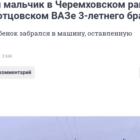
й мальчик в Черемховском ра
отцовском ВАЗе 3-летнего бр
бенок забрался в машину, оставленную
2 634
 комментарий