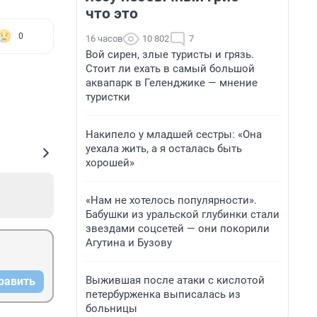
что это
0
16 часов
10 802
7
Вой сирен, злые туристы и грязь.
Стоит ли ехать в самый большой
аквапарк в Геленджике — мнение
туристки
Накипело у младшей сестры: «Она
уехала жить, а я осталась быть
хорошей»
«Нам не хотелось популярности».
Бабушки из уральской глубинки стали
звездами соцсетей — они покорили
Агутина и Бузову
Выжившая после атаки с кислотой
равить
петербурженка выписалась из
больницы