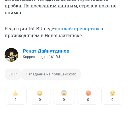
пробка. По последним данным, стрелок пока не
пойман.
Редакция 161.RU ведет
онлайн-репортаж
о
происходящем в Новошахтинске.
Ренат Дайнутдинов
Корреспондент 161.RU
ЛНР
Нападение на полицейского
0
0
0
0
0