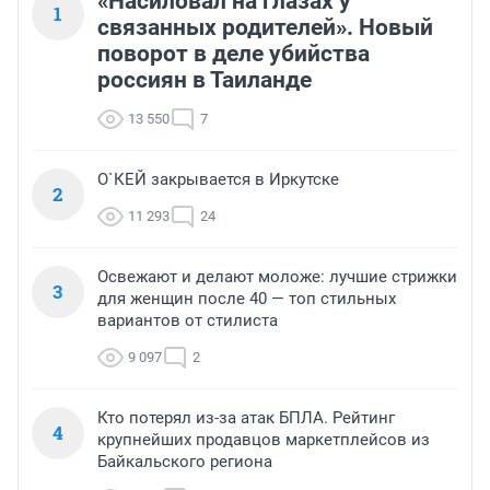
«Насиловал на глазах у
1
связанных родителей». Новый
поворот в деле убийства
россиян в Таиланде
13 550
7
О`КЕЙ закрывается в Иркутске
2
11 293
24
Освежают и делают моложе: лучшие стрижки
3
для женщин после 40 — топ стильных
вариантов от стилиста
9 097
2
Кто потерял из-за атак БПЛА. Рейтинг
4
крупнейших продавцов маркетплейсов из
Байкальского региона