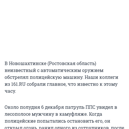
В Новошахтинске (Ростовская область)
неизвестный с автоматическим оружием
обстрелял полицейскую машину. Наши коллеги
из 161.RU собрали главное, что известно к этому
часу.
Около полудня 6 декабря патруль ППС увидел в
лесополосе мужчину в камуфляже. Когда
полицейские попытались остановить его, он
открыл огонь, ранил одного из сотрудников, после