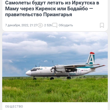
Самолеты будут летать из Иркутска в
Маму через Киренск или Бодайбо —
правительство Приангарья
7 декабря, 2022, 21:27
2 526
Обсудить
ОБЩЕСТВО