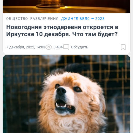
ОБЩЕСТВО
РАЗВЛЕЧЕНИЯ
ДЖИНГЛ БЕЛС — 2023
Новогодняя этнодеревня откроется в
Иркутске 10 декабря. Что там будет?
7 декабря, 2022, 14:03
3 484
Обсудить