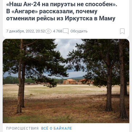
«Наш Ан-24 на пируэты не способен».
В «Ангаре» рассказали, почему
отменили рейсы из Иркутска в Маму
7 декабря, 2022, 20:52
4 768
Обсудить
ПРОИСШЕСТВИЯ
ВСЁ О БАЙКАЛЕ