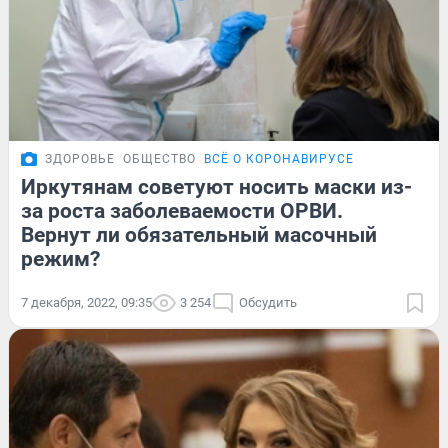
ЗДОРОВЬЕ
ОБЩЕСТВО
ВСЁ О КОРОНАВИРУСЕ
Иркутянам советуют носить маски из-
за роста заболеваемости ОРВИ.
Вернут ли обязательный масочный
режим?
7 декабря, 2022, 09:35
3 254
Обсудить