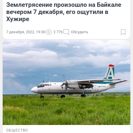
Землетрясение произошло на Байкале
вечером 7 декабря, его ощутили в
Хужире
7 декабря, 2022, 19:30
2 776
Обсудить
ОБЩЕСТВО