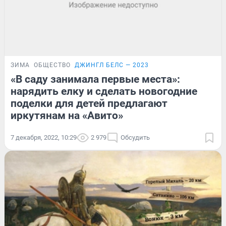
ЗИМА
ОБЩЕСТВО
ДЖИНГЛ БЕЛС — 2023
«В саду занимала первые места»:
нарядить елку и сделать новогодние
поделки для детей предлагают
иркутянам на «Авито»
7 декабря, 2022, 10:29
2 979
Обсудить