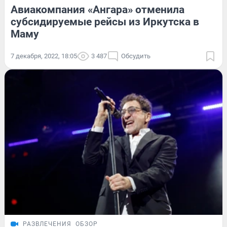
Авиакомпания «Ангара» отменила
субсидируемые рейсы из Иркутска в
Маму
7 декабря, 2022, 18:05
3 487
Обсудить
РАЗВЛЕЧЕНИЯ
ОБЗОР