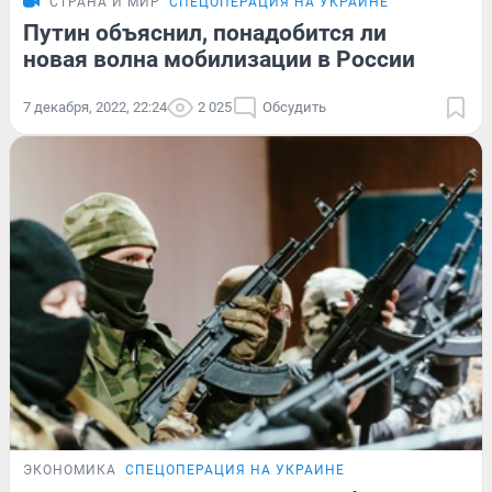
СТРАНА И МИР
СПЕЦОПЕРАЦИЯ НА УКРАИНЕ
Путин объяснил, понадобится ли
новая волна мобилизации в России
7 декабря, 2022, 22:24
2 025
Обсудить
ЭКОНОМИКА
СПЕЦОПЕРАЦИЯ НА УКРАИНЕ