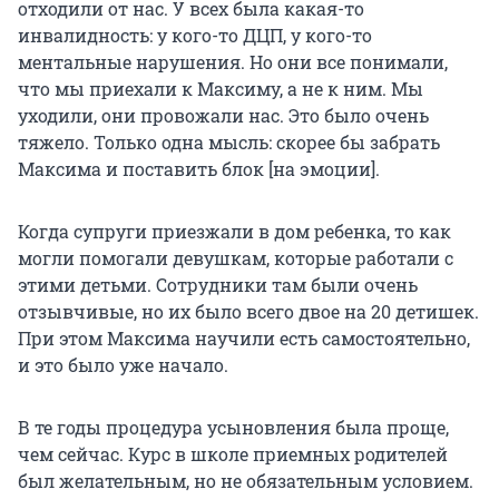
отходили от нас. У всех была какая-то
инвалидность: у кого-то ДЦП, у кого-то
ментальные нарушения. Но они все понимали,
что мы приехали к Максиму, а не к ним. Мы
уходили, они провожали нас. Это было очень
тяжело. Только одна мысль: скорее бы забрать
Максима и поставить блок [на эмоции].
Когда супруги приезжали в дом ребенка, то как
могли помогали девушкам, которые работали с
этими детьми. Сотрудники там были очень
отзывчивые, но их было всего двое на 20 детишек.
При этом Максима научили есть самостоятельно,
и это было уже начало.
В те годы процедура усыновления была проще,
чем сейчас. Курс в школе приемных родителей
был желательным, но не обязательным условием.