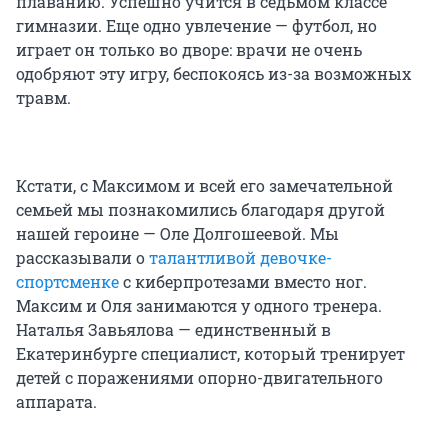
плаванию. Успешно учится в седьмом классе
гимназии. Еще одно увлечение — футбол, но
играет он только во дворе: врачи не очень
одобряют эту игру, беспокоясь из-за возможных
травм.
Кстати, с Максимом и всей его замечательной
семьей мы познакомились благодаря другой
нашей героине — Оле Долгошеевой. Мы
рассказывали о
талантливой девочке-
спортсменке
с киберпротезами вместо ног.
Максим и Оля занимаются у одного тренера.
Наталья Завьялова — единственный в
Екатеринбурге специалист, который тренирует
детей с поражениями опорно-двигательного
аппарата.