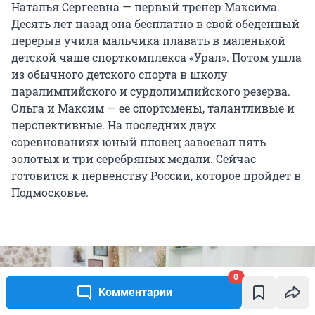
Наталья Сергеевна — первый тренер Максима.
Десять лет назад она бесплатно в свой обеденный
перерыв учила мальчика плавать в маленькой
детской чаше спорткомплекса «Урал». Потом ушла
из обычного детского спорта в школу
паралимпийского и сурдолимпийского резерва.
Ольга и Максим — ее спортсмены, талантливые и
перспективные. На последних двух
соревнованиях юный пловец завоевал пять
золотых и три серебряных медали. Сейчас
готовится к первенству России, которое пройдет в
Подмосковье.
0
Комментарии