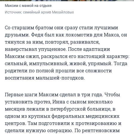
Максим с мамой на отдыхе
Источник: 
семейный архив Михайловых
Со старшим братом они сразу стали лучшими
друзьями. Федя был как локомотив для Макса, он
тянулся за ним, повторял, развивался,
наверстывал упущенное. После адаптации
Максим ожил, раскрылся его настоящий характер:
сильный, импульсивный, живой, упрямый. Тогда
родители по полной прошли все сложности
воспитания малышей-погодков.
Первые шаги Максим сделал в три года. Чтобы
установить протез, Инна с сыном несколько
месяцев лежали в петербургской больнице, в
одном из крупных федеральных медицинских
центров. Там подготовили к протезированию и
сделали нужную операцию. По рентгеновским