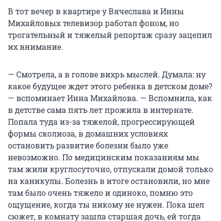
В тот вечер в квартире у Вячеслава и Инны
Михайловых телевизор работал фоном, но
трогательный и тяжелый репортаж сразу зацепил
их внимание.
— Смотрела, а в голове вихрь мыслей. Думала: ну
какое будущее ждет этого ребенка в детском доме?
— вспоминает Инна Михайлова. — Вспомнила, как
в детстве сама пять лет прожила в интернате.
Попала туда из-за тяжелой, прогрессирующей
формы сколиоза, в домашних условиях
остановить развитие болезни было уже
невозможно. По медицинским показаниям мы
там жили круглосуточно, отпускали домой только
на каникулы. Болезнь в итоге остановили, но мне
там было очень тяжело и одиноко, помню это
ощущение, когда ты никому не нужен. Пока шел
сюжет, в комнату зашла старшая дочь, ей тогда