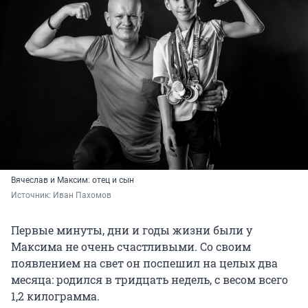
Вячеслав и Максим: отец и сын
Источник: 
Иван Пахомов
Первые минуты, дни и годы жизни были у
Максима не очень счастливыми. Со своим
появлением на свет он поспешил на целых два
месяца: родился в тридцать недель, с весом всего
1,2 килограмма.