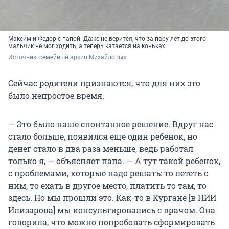
Максим и Федор с папой. Даже не верится, что за пару лет до этого
мальчик не мог ходить, а теперь катается на коньках
Источник: 
семейный архив Михайловых
Сейчас родители признаются, что для них это
было непростое время.
— Это было наше спонтанное решение. Вдруг нас
стало больше, появился еще один ребенок, но
денег стало в два раза меньше, ведь работал
только я, — объясняет папа. — А тут такой ребенок,
с проблемами, которые надо решать: то лететь с
ним, то ехать в другое место, платить то там, то
здесь. Но мы прошли это. Как-то в Кургане [в НИИ
Илизарова] мы консультировались с врачом. Она
говорила, что можно попробовать сформировать