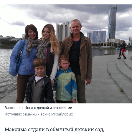
Вячеслав и Инна с дочкой и сыновьями
Источник: 
семейный архив Михайловых
Максима отдали в обычный детский сад,