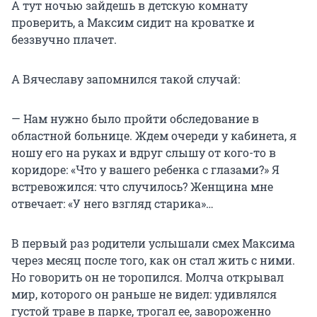
А тут ночью зайдешь в детскую комнату
проверить, а Максим сидит на кроватке и
беззвучно плачет.
А Вячеславу запомнился такой случай:
— Нам нужно было пройти обследование в
областной больнице. Ждем очереди у кабинета, я
ношу его на руках и вдруг слышу от кого-то в
коридоре: «Что у вашего ребенка с глазами?» Я
встревожился: что случилось? Женщина мне
отвечает: «У него взгляд старика»…
В первый раз родители услышали смех Максима
через месяц после того, как он стал жить с ними.
Но говорить он не торопился. Молча открывал
мир, которого он раньше не видел: удивлялся
густой траве в парке, трогал ее, завороженно