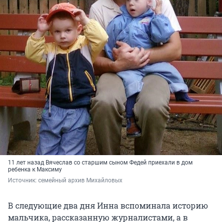
11 лет назад Вячеслав со старшим сыном Федей приехали в дом
ребенка к Максиму
Источник: 
семейный архив Михайловых
В следующие два дня Инна вспоминала историю
мальчика, рассказанную журналистами, а в