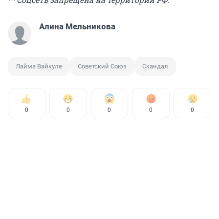
Алина Мельникова
Лайма Вайкуле
Советский Союз
Скандал
0
0
0
0
0