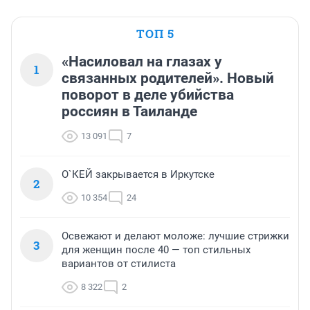
ТОП 5
«Насиловал на глазах у
1
связанных родителей». Новый
поворот в деле убийства
россиян в Таиланде
13 091
7
О`КЕЙ закрывается в Иркутске
2
10 354
24
Освежают и делают моложе: лучшие стрижки
3
для женщин после 40 — топ стильных
вариантов от стилиста
8 322
2