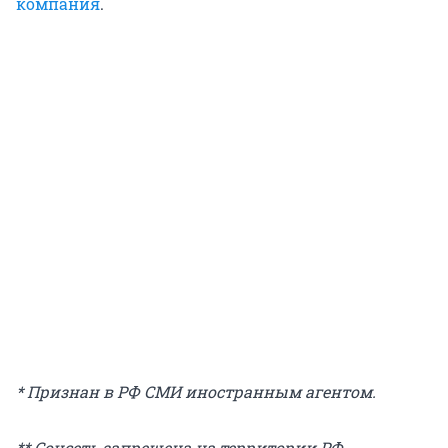
компания
.
* Признан в РФ СМИ иностранным агентом.
** Cоцсеть запрещена на территории РФ.