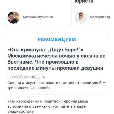
юриста
Анатолий Кузнецов
Маргарита Яро
РЕКОМЕНДУЕМ
«Она крикнула: „Дядя Боря!“»
Москвичка исчезла ночью у океана во
Вьетнаме. Что произошло в
последние минуты пропажи девушки
21 час
55 050
14
Слизни атакуют: как спасти цветник от вредителей —
три копеечных способа
«Так неожиданно и приятно». Героиня мема
вспомнила о съемках с гуру пикапа в кафе
Владивостока