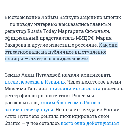
Высказывание Лаймы Вайкуле зацепило многих
— по поводу интервью высказались главный
редактор Russia Today Маргарита Симоньян,
официальный представитель МИД РФ Мария
Захарова и другие известные россияне.
Как они
отреагировали на публичное выступление
певицы — смотрите в видеосюжете.
Семью Аллы Пугачевой начали критиковать
после переезда в Израиль
. Через некоторое время
Максима Галкина
признали иноагентом
(внесен в
реестр физлиц-иноагентов). Ранее мы
рассказывали,
каким бизнесом в России
занимались супруги
. Но после отъезда из России
Алла Пугачева решила ликвидировать свой
бизнес — у нее осталась
всего одна действующая