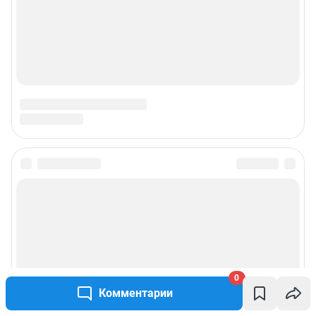
Подписаться на новости
Сообщить новость
Рубрики
0
О компании
Комментарии