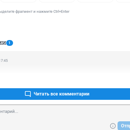
ыделите фрагмент и нажмите Ctrl+Enter
ИИ
1
17:45
Читать все комментарии
Отп