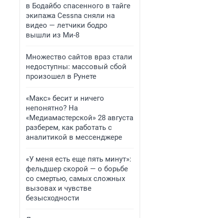
в Бодайбо спасенного в тайге
экипажа Cessna сняли на
видео — летчики бодро
вышли из Ми-8
Множество сайтов враз стали
недоступны: массовый сбой
произошел в Рунете
«Макс» бесит и ничего
непонятно? На
«Медиамастерской» 28 августа
разберем, как работать с
аналитикой в мессенджере
«У меня есть еще пять минут»:
фельдшер скорой — о борьбе
со смертью, самых сложных
вызовах и чувстве
безысходности