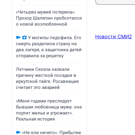
«Четырех мужей потеряла»:
Прохор Шаляпин проболтался
о новой возлюбленной
Новости СМИ2
У могилы педофила. Его
смерть разделила страну на
два лагеря, а защитника детей
отправила за решетку
Летчики Cessna назвали
причину жесткой посадки в
иркутской тайге. Росавиация
считает это аварией
«Меня годами преследует
бывшая любовница мужа: она
портит жилье и угрожает».
Реальная история
«Не ели ничего». Прибытие