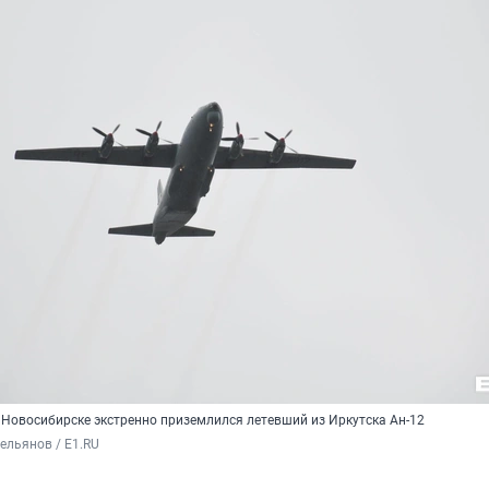
в Новосибирске экстренно приземлился летевший из Иркутска Ан-12
ельянов / E1.RU