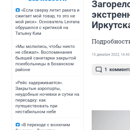
Загорелс
«Если сверху летит ракета и
экстрен
сжигает мой товар, то это не
мой риск». Основатель Levrana
Иркутск
обрушился с критикой на
Татьяну Ким
Подробност
«Мы молились, чтобы никто
не сбежал». Воспоминания
15 декабря 2022, 16:43
бывшей санитарки закрытой
психбольницы в Боханском
1
коммент
районе
«Рейс задерживается».
Закрытые аэропорты,
неудобные ночевки и сутки на
пересадку: как
путешествовать при
нестабильном небе
«В переходе с вонючим