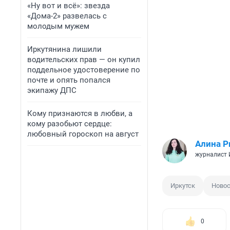
«Ну вот и всё»: звезда
«Дома-2» развелась с
молодым мужем
Иркутянина лишили
водительских прав — он купил
поддельное удостоверение по
почте и опять попался
экипажу ДПС
Кому признаются в любви, а
кому разобьют сердце:
любовный гороскоп на август
Алина Р
журналист
Иркутск
Ново
0