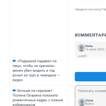
Увидели опечатку? В
КОММЕНТАР
Гость
19 июля 2023, 
кеМО
«Подушкой надавил на
лицо, чтобы не кричала»:
жених убил модель и год
возил ее труп в чемодане —
видео
Больше не скрывает:
Полина Гагарина показала
романтичные кадры с новым
Гость
Войти
избранником