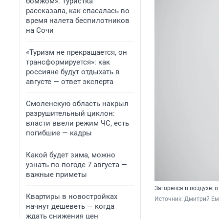
бомжом». Туристка
рассказала, как спасалась во
время налета беспилотников
на Сочи
«Туризм не прекращается, он
трансформируется»: как
россияне будут отдыхать в
августе — ответ эксперта
Смоленскую область накрыл
разрушительный циклон:
власти ввели режим ЧС, есть
погибшие — кадры
Какой будет зима, можно
узнать по погоде 7 августа —
важные приметы
Загорелся в воздухе: 
Квартиры в новостройках
Источник: 
Дмитрий Ем
начнут дешеветь — когда
ждать снижения цен