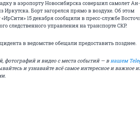
адку в аэропорту Новосибирска совершил самолет Ан-
з Иркутска. Борт загорелся прямо в воздухе. Об этом
 «ИрСити» 15 декабря сообщили в пресс-службе Восточ
го следственного управления на транспорте СКР.
цидента в ведомстве обещали предоставить позднее.
й, фотографий и видео с места событий — в
нашем Tele
ывайтесь и узнавайте всё самое интересное и важное 
ми
.