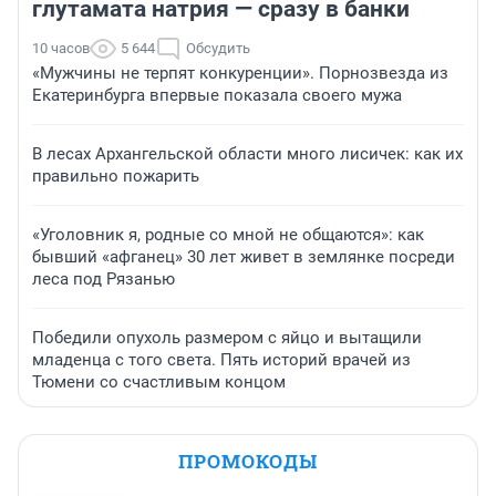
глутамата натрия — сразу в банки
10 часов
5 644
Обсудить
«Мужчины не терпят конкуренции». Порнозвезда из
Екатеринбурга впервые показала своего мужа
В лесах Архангельской области много лисичек: как их
правильно пожарить
«Уголовник я, родные со мной не общаются»: как
бывший «афганец» 30 лет живет в землянке посреди
леса под Рязанью
Победили опухоль размером с яйцо и вытащили
младенца с того света. Пять историй врачей из
Тюмени со счастливым концом
ПРОМОКОДЫ