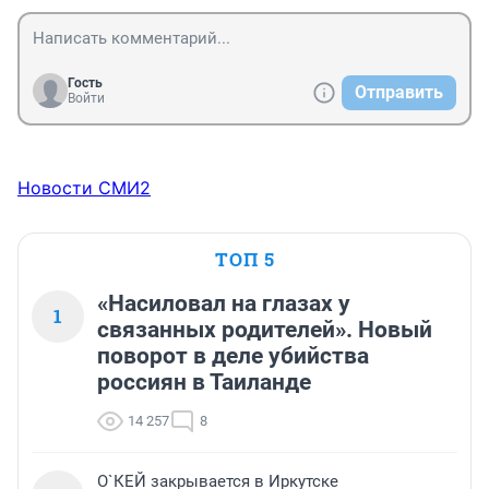
Гость
Отправить
Войти
Новости СМИ2
ТОП 5
«Насиловал на глазах у
1
связанных родителей». Новый
поворот в деле убийства
россиян в Таиланде
14 257
8
О`КЕЙ закрывается в Иркутске