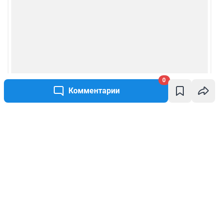
0
Комментарии
Написать комментарий