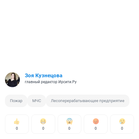
Зоя Кузнецова
главный редактор Ирсити.Ру
Пожар
МЧС
Лесоперерабатывающее предприятие
0
0
0
0
0