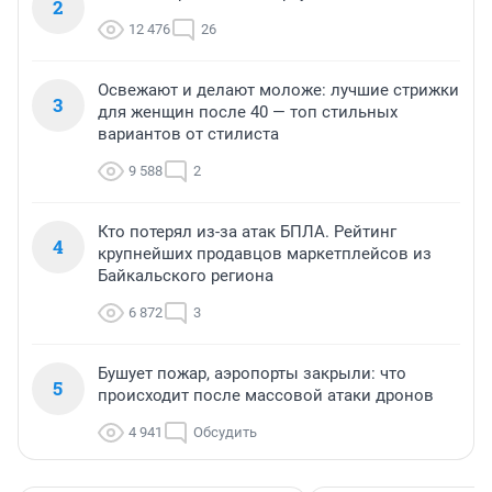
2
12 476
26
Освежают и делают моложе: лучшие стрижки
3
для женщин после 40 — топ стильных
вариантов от стилиста
9 588
2
Кто потерял из-за атак БПЛА. Рейтинг
4
крупнейших продавцов маркетплейсов из
Байкальского региона
6 872
3
Бушует пожар, аэропорты закрыли: что
5
происходит после массовой атаки дронов
4 941
Обсудить