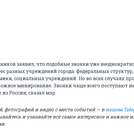
нников заявил, что подобные звонки уже неоднократн
рес разных учреждений города: федеральных структур,
мики, социальных учреждений. Но во всех случаях пр
ожное минирование. Звонки чаще всего поступают не
 из России, сказал мэр.
й, фотографий и видео с места событий — в
нашем Tele
ывайтесь и узнавайте всё самое интересное и важное 
ми.