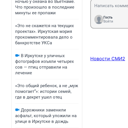
ночью у океана во Вьетнаме.
Что произошло в последние
минуты ее пропажи
Гость
Войти
«Это не скажется на текущих
проектах». Иркутская мэрия
прокомментировала дело о
банкротстве УКСа
В Иркутске у уличных
Новости СМИ2
фотографов изъяли четырех
сов — птиц отправили на
лечение
«Это общий ребенок, а не „муж
помогает“»: истории семей,
где в декрет ушел отец
Дорожники заменили
асфальт, который уложили на
улице в Иркутске в дождь