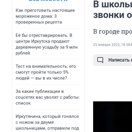
В школы
Как приготовить настоящее
звонки 
мороженое дома: 3
проверенных рецепта
В городе пр
Её бы отреставрировать. В
центре Иркутска продают
25 января 2023, 18:58
деревянную усадьбу за 9 млн
рублей
Написать
Тест на внимательность: его
смогут пройти только 5%
людей — вы в их числе?
За какие публикации в
соцсетях вас уволят с работы:
список
Иркутянина, который гонялся
с ножом за двумя
школьницами, отправили под