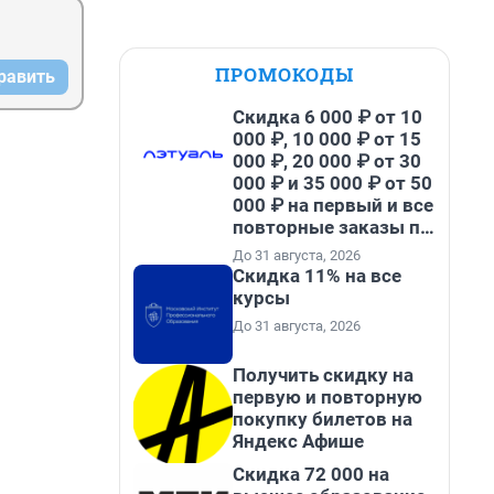
ПРОМОКОДЫ
равить
Скидка 6 000 ₽ от 10
000 ₽, 10 000 ₽ от 15
000 ₽, 20 000 ₽ от 30
000 ₽ и 35 000 ₽ от 50
000 ₽ на первый и все
повторные заказы по
промокоду НАБЕРИ
До 31 августа, 2026
Скидка 11% на все
курсы
До 31 августа, 2026
Получить скидку на
первую и повторную
покупку билетов на
Яндекс Афише
Скидка 72 000 на