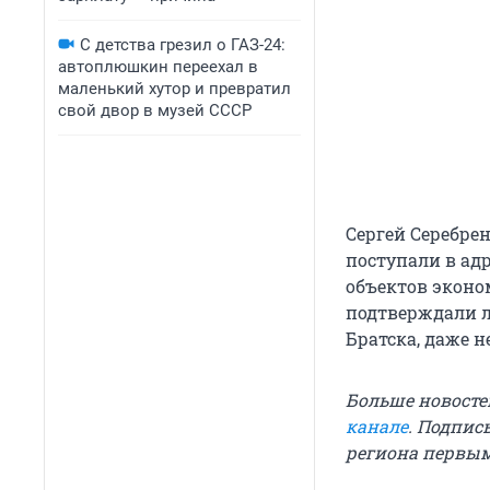
С детства грезил о ГАЗ-24:
автоплюшкин переехал в
маленький хутор и превратил
свой двор в музей СССР
Сергей Серебре
поступали в ад
объектов эконо
подтверждали л
Братска, даже не
Больше новосте
канале
. Подпис
региона первы