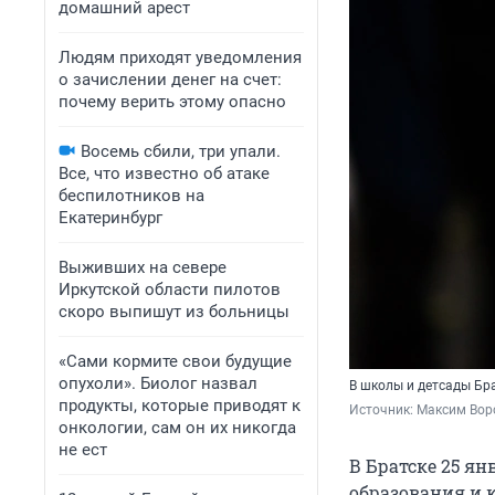
домашний арест
Людям приходят уведомления
о зачислении денег на счет:
почему верить этому опасно
Восемь сбили, три упали.
Все, что известно об атаке
беспилотников на
Екатеринбург
Выживших на севере
Иркутской области пилотов
скоро выпишут из больницы
«Сами кормите свои будущие
опухоли». Биолог назвал
В школы и детсады Бр
продукты, которые приводят к
Источник: 
Максим Воро
онкологии, сам он их никогда
не ест
В Братске 25 ян
образования и 