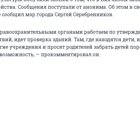
йства. Сообщения поступали от анонима. Об этом в с
е сообщил мэр города Сергей Серебренников.
правоохранительными органами работаем по утвержд
вий, идет проверка зданий. Там, где находятся дети, 
гие учреждения и просят родителей забрать детей по
я возможность, — прокомментировал он.