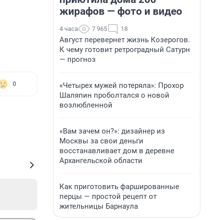
жирафов — фото и видео
4 часа
7 965
18
Август перевернет жизнь Козерогов.
К чему готовит ретроградный Сатурн
— прогноз
0
«Четырех мужей потеряла»: Прохор
Шаляпин проболтался о новой
возлюбленной
«Вам зачем он?»: дизайнер из
Москвы за свои деньги
восстанавливает дом в деревне
Архангельской области
Как приготовить фаршированные
перцы — простой рецепт от
жительницы Барнаула