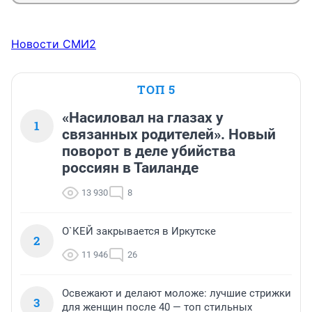
Новости СМИ2
ТОП 5
«Насиловал на глазах у
1
связанных родителей». Новый
поворот в деле убийства
россиян в Таиланде
13 930
8
О`КЕЙ закрывается в Иркутске
2
11 946
26
Освежают и делают моложе: лучшие стрижки
3
для женщин после 40 — топ стильных