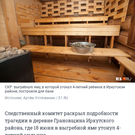
СКР: выгребную яму, в которой утонул 4-летний ребенок в Иркутском
районе, построили для бани
Источник: 
Артём Устюжанин / E1.RU
Следственный комитет раскрыл подробности
трагедии в деревне Грановщина Иркутского
района, где 18 июня в выгребной яме утонул 4-
летний мальчик.