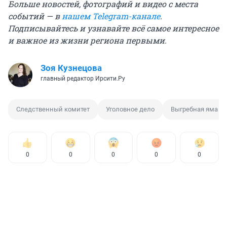
Больше новостей, фотографий и видео с места
событий — в
нашем Telegram-канале
.
Подписывайтесь и узнавайте всё самое интересное
и важное из жизни региона первыми.
Зоя Кузнецова
главный редактор Ирсити.Ру
Следственный комитет
Уголовное дело
Выгребная яма
0
0
0
0
0