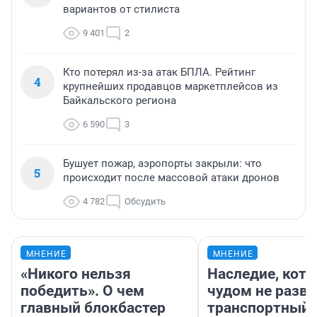
вариантов от стилиста
9 401
2
Кто потерял из-за атак БПЛА. Рейтинг
4
крупнейших продавцов маркетплейсов из
Байкальского региона
6 590
3
Бушует пожар, аэропорты закрыли: что
5
происходит после массовой атаки дронов
4 782
Обсудить
МНЕНИЕ
МНЕНИЕ
«Никого нельзя
Наследие, кото
победить». О чем
чудом не разва
главный блокбастер
транспортный 