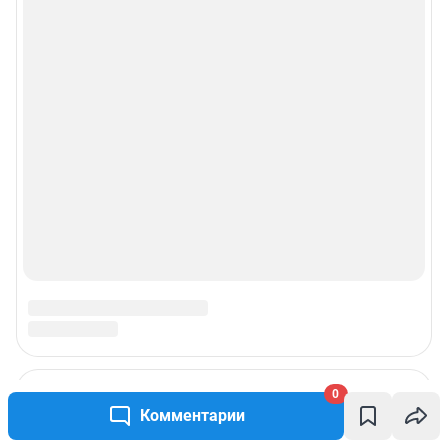
© ООО «Сеть городских порталов»
© ООО «Интернет Технологии»
0
Комментарии