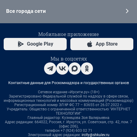
Все города сети
Мобильное приложение
Google Play
App Store
Мы в соцсетях
Контактные данные для Роскомнадзора и государственных органов
Сетевое издание «Ирсити.ру» (18+)
Зарегистрировано Федеральной службой по надзору в сфере связи,
информационных технологий и массовых коммуникаций (Роскомнадзор)
Регистрационный номер ЭЛ № ФС 77 – 83655 от 26.07.2022 г.
Учредитель: Общество с ограниченной ответственностью "ИНТЕРНЕТ
ТЕХНОЛОГИИ"
Главный редактор: Кузнецова Зоя Валерьевна
Адрес редакции: 664022, Россия, г. Иркутск, ул. Советская, стр. 42, пом. 7
(офис 206),
телефон +7 (924) 603 02 71
Электронный адрес редакции:
ircity@shkulev.ru