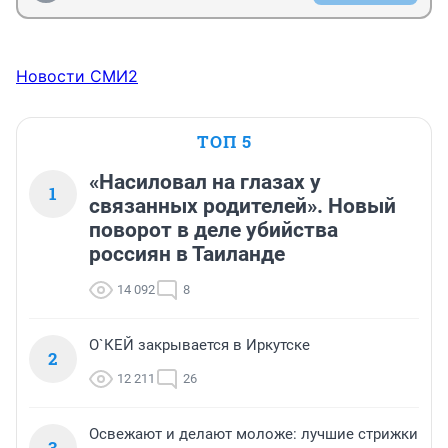
Новости СМИ2
ТОП 5
«Насиловал на глазах у
1
связанных родителей». Новый
поворот в деле убийства
россиян в Таиланде
14 092
8
О`КЕЙ закрывается в Иркутске
2
12 211
26
Освежают и делают моложе: лучшие стрижки
3