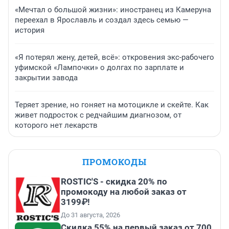
«Мечтал о большой жизни»: иностранец из Камеруна
переехал в Ярославль и создал здесь семью —
история
«Я потерял жену, детей, всё»: откровения экс-рабочего
уфимской «Лампочки» о долгах по зарплате и
закрытии завода
Теряет зрение, но гоняет на мотоцикле и скейте. Как
живет подросток с редчайшим диагнозом, от
которого нет лекарств
ПРОМОКОДЫ
ROSTIC'S - скидка 20% по
промокоду на любой заказ от
3199₽!
До 31 августа, 2026
Скидка 55% на первый заказ от 700