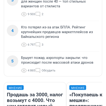
для женщин после 40 — топ стильных
вариантов от стилиста
9 503
2
Кто потерял из-за атак БПЛА. Рейтинг
4
крупнейших продавцов маркетплейсов из
Байкальского региона
6 797
3
Бушует пожар, аэропорты закрыли: что
5
происходит после массовой атаки дронов
4 865
Обсудить
МНЕНИЕ
МНЕНИЕ
Продашь за 3000, налог
«Покупаешь ко
возьмут с 4000. Что
мешке»: