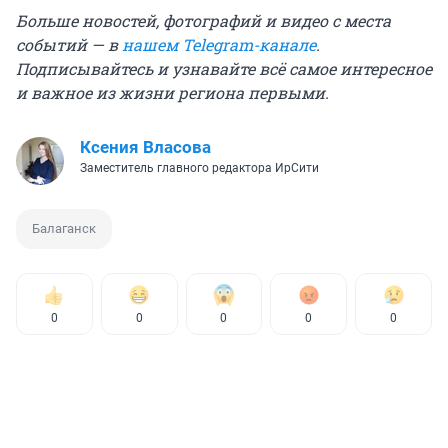
Больше новостей, фотографий и видео с места
событий — в
нашем Telegram-канале
.
Подписывайтесь и узнавайте всё самое интересное
и важное из жизни региона первыми.
Ксения Власова
Заместитель главного редактора ИрСити
Балаганск
0
0
0
0
0