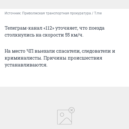
Источник: 
Приволжская транспортная прокуратура / T.me
Телеграм-канал «112» уточняет, что поезда
столкнулись на скорости 55 км/ч.
На место ЧП выехали спасатели, следователи и
криминалисты. Причины происшествия
устанавливаются.