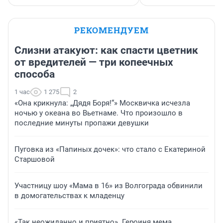
РЕКОМЕНДУЕМ
Слизни атакуют: как спасти цветник
от вредителей — три копеечных
способа
1 час
1 275
2
«Она крикнула: „Дядя Боря!“» Москвичка исчезла
ночью у океана во Вьетнаме. Что произошло в
последние минуты пропажи девушки
Пуговка из «Папиных дочек»: что стало с Екатериной
Старшовой
Участницу шоу «Мама в 16» из Волгограда обвинили
в домогательствах к младенцу
«Так неожиданно и приятно». Героиня мема