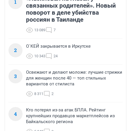
1
связанных родителей». Новый
поворот в деле убийства
россиян в Таиланде
13 089
7
О`КЕЙ закрывается в Иркутске
2
10 343
24
Освежают и делают моложе: лучшие стрижки
3
для женщин после 40 — топ стильных
вариантов от стилиста
8 311
2
Кто потерял из-за атак БПЛА. Рейтинг
4
крупнейших продавцов маркетплейсов из
Байкальского региона