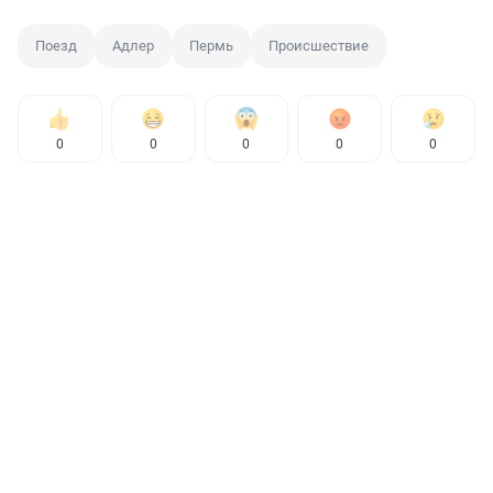
Поезд
Адлер
Пермь
Происшествие
0
0
0
0
0