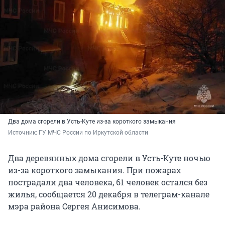
Два дома сгорели в Усть-Куте из-за короткого замыкания
Источник: 
ГУ МЧС России по Иркутской области
Два деревянных дома сгорели в Усть-Куте ночью
из-за короткого замыкания. При пожарах
пострадали два человека, 61 человек остался без
жилья, сообщается 20 декабря в телеграм-канале
мэра района Сергея Анисимова.