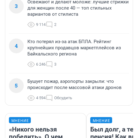
Освежают и делают моложе: лучшие стрижки
3
для женщин после 40 — топ стильных
вариантов от стилиста
9 114
2
Кто потерял из-за атак БПЛА. Рейтинг
4
крупнейших продавцов маркетплейсов из
Байкальского региона
6 246
3
Бушует пожар, аэропорты закрыли: что
5
происходит после массовой атаки дронов
4 594
Обсудить
МНЕНИЕ
МНЕНИЕ
«Никого нельзя
Был долг, а те
победить». О чем
пенсия! Как вм