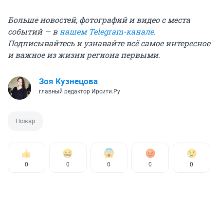
Больше новостей, фотографий и видео с места
событий — в
нашем Telegram-канале
.
Подписывайтесь и узнавайте всё самое интересное
и важное из жизни региона первыми.
Зоя Кузнецова
главный редактор Ирсити.Ру
Пожар
0
0
0
0
0