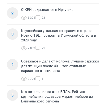
О`КЕЙ закрывается в Иркутске
2
8 394
23
Крупнейшая угольная генерация в стране.
3
Новую ТЭЦ построят в Иркутской области в
2028 году
7 882
21
Освежают и делают моложе: лучшие стрижки
4
для женщин после 40 — топ стильных
вариантов от стилиста
7 706
1
Кто потерял из-за атак БПЛА. Рейтинг
5
крупнейших продавцов маркетплейсов из
Байкальского региона