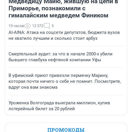
Медведицу Майю, жившую на цепи в
Приморье, познакомили с
гималайским медведем Фиником
19 часов
12 572
5
AI-AINA: Атака на соцсети депутатов, бюджета вузов
не хватило лучшим и сколько стоит арбуз
Смертельный аудит: за что в начале 2000-х убили
бывшего главбуха нефтяной компании Уфы
В уфимский приют привезли пермячку Марину,
которая почти ничего о себе не помнит. Посмотрите,
вдруг она вам знакома
Уроженка Волгограда выиграла миллион, купив
лотерейный билет за 20 рублей
ПРОМОКОДЫ