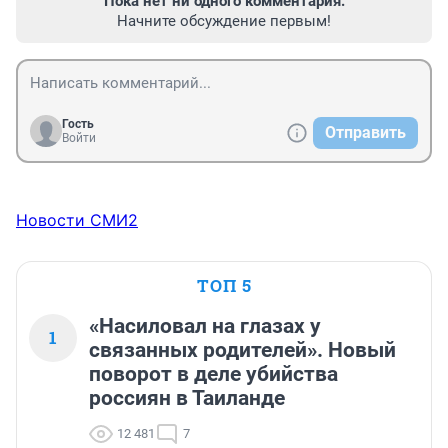
Пока нет ни одного комментария.
Начните обсуждение первым!
Гость
Отправить
Войти
Новости СМИ2
ТОП 5
«Насиловал на глазах у
1
связанных родителей». Новый
поворот в деле убийства
россиян в Таиланде
12 481
7