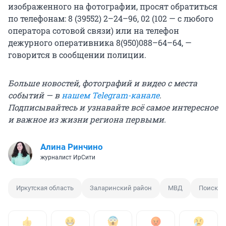
изображенного на фотографии, просят обратиться
по телефонам: 8 (39552) 2–24–96, 02 (102 — с любого
оператора сотовой связи) или на телефон
дежурного оперативника 8(950)088–64–64, —
говорится в сообщении полиции.
Больше новостей, фотографий и видео с места
событий — в
нашем Telegram-канале
.
Подписывайтесь и узнавайте всё самое интересное
и важное из жизни региона первыми.
Алина Ринчино
журналист ИрСити
Иркутская область
Заларинский район
МВД
Поиск л