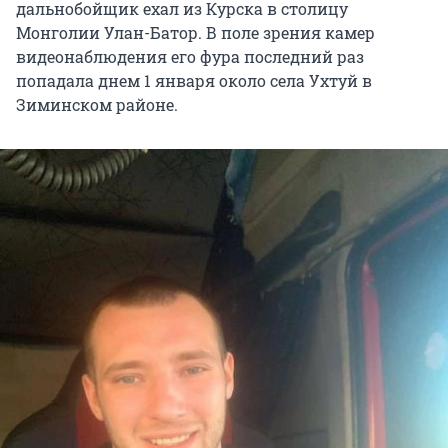
дальнобойщик ехал из Курска в столицу
Монголии Улан-Батор. В поле зрения камер
видеонаблюдения его фура последний раз
попадала днем 1 января около села Ухтуй в
Зиминском районе.