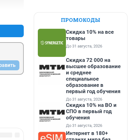
+0
–0
ПРОМОКОДЫ
Скидка 10% на все
товары
До 31 августа, 2026
Скидка 72 000 на
равить
высшее образование
и среднее
специальное
образование в
первый год обучения
До 31 августа, 2026
Скидка 10% на ВО и
СПО в первый год
обучения
До 31 августа, 2026
Интернет в 180+
странах мира без