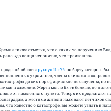
Кремля также отметил, что о каких-то поручениях Вл
 рано: «до конца непонятно, что произошло».
лгородской области
рухнул Ил-76
, на борту которого бы
военнопленных украинцев, члены экипажа и сопрово
 катастрофы до сих пор официально не озвучены, но п
шихся в самолете. Жертв могло быть больше, но пилот
дальше от населенного пункта. Теперь их предлагают 
госнаградам, а местные жители называют летчиков с
ем, что известно о катастрофе, вы можете узнать в на