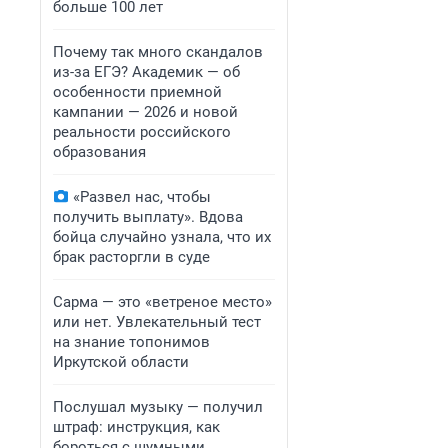
больше 100 лет
Почему так много скандалов
из-за ЕГЭ? Академик — об
особенности приемной
кампании — 2026 и новой
реальности российского
образования
«Развел нас, чтобы
получить выплату». Вдова
бойца случайно узнала, что их
брак расторгли в суде
Сарма — это «ветреное место»
или нет. Увлекательный тест
на знание топонимов
Иркутской области
Послушал музыку — получил
штраф: инструкция, как
бороться с шумными