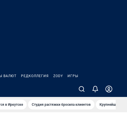
Ы ВАЛЮТ
РЕДКОЛЛЕГИЯ
ZODY
ИГРЫ
ся в Иркутске
Студия растяжки бросила клиентов
Крупнейшие про