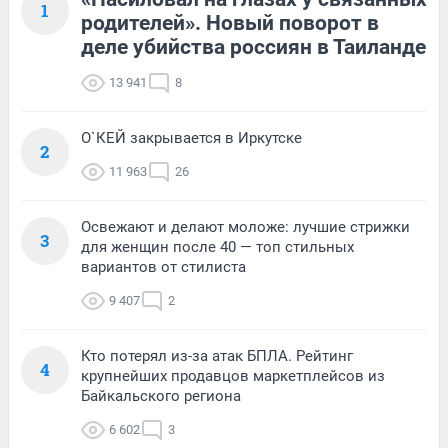
1
родителей». Новый поворот в
деле убийства россиян в Таиланде
13 941
8
О`КЕЙ закрывается в Иркутске
2
11 963
26
Освежают и делают моложе: лучшие стрижки
3
для женщин после 40 — топ стильных
вариантов от стилиста
9 407
2
Кто потерял из-за атак БПЛА. Рейтинг
4
крупнейших продавцов маркетплейсов из
Байкальского региона
6 602
3