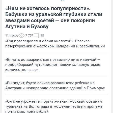
«Нам не хотелось популярности».
Бабушки из уральской глубинки стали
звездами соцсетей — они покорили
Агутина и Бузову
11 часов
7 757
18
«Год преследовал и облил кислотой». Рассказ
петербурженки о жестоком нападении и реабилитации
«Вплоть до диареи»: как правильно пить иван-чай —
новосибирский нутрициолог подсчитал допустимое
количество чашек
«Выглядит, будто сейчас развалится»: ребенка из
Австралии шокировало состояние зданий в Приморье
«Он мне угрожает и портит жизнь»: москвич обвинил
турагента из Волгограда в мошенничестве и пропаже
почти миллиона рублей