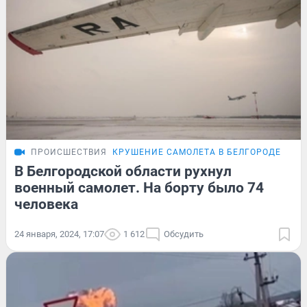
ПРОИСШЕСТВИЯ
КРУШЕНИЕ САМОЛЕТА В БЕЛГОРОДЕ
ПОД
В Белгородской области рухнул
военный самолет. На борту было 74
человека
24 января, 2024, 17:07
1 612
Обсудить