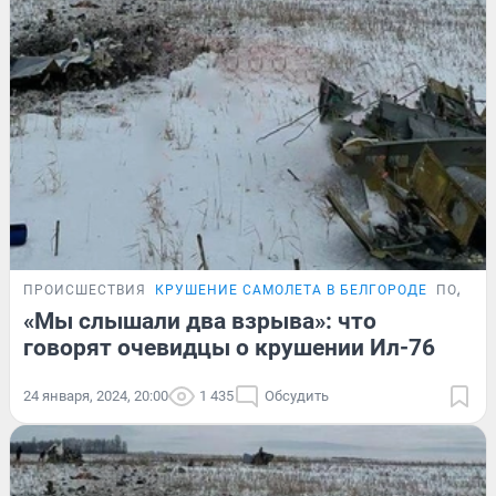
ПРОИСШЕСТВИЯ
КРУШЕНИЕ САМОЛЕТА В БЕЛГОРОДЕ
ПОДРО
«Мы слышали два взрыва»: что
говорят очевидцы о крушении Ил-76
24 января, 2024, 20:00
1 435
Обсудить