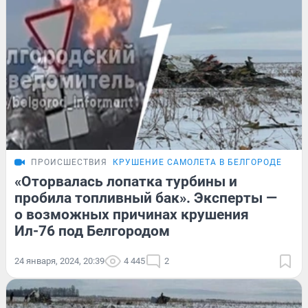
ПРОИСШЕСТВИЯ
КРУШЕНИЕ САМОЛЕТА В БЕЛГОРОДЕ
ЭКС
«Оторвалась лопатка турбины и
пробила топливный бак». Эксперты —
о возможных причинах крушения
Ил-76 под Белгородом
24 января, 2024, 20:39
4 445
2