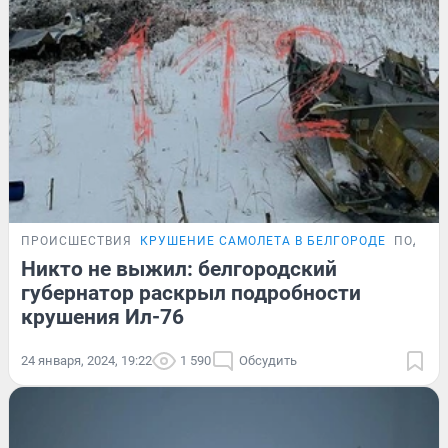
ПРОИСШЕСТВИЯ
КРУШЕНИЕ САМОЛЕТА В БЕЛГОРОДЕ
ПОДРО
Никто не выжил: белгородский
губернатор раскрыл подробности
крушения Ил-76
24 января, 2024, 19:22
1 590
Обсудить