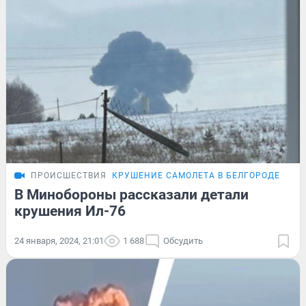
ПРОИСШЕСТВИЯ
КРУШЕНИЕ САМОЛЕТА В БЕЛГОРОДЕ
ПОД
В Минобороны рассказали детали
крушения Ил-76
24 января, 2024, 21:01
1 688
Обсудить