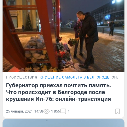
ПРОИСШЕСТВИЯ
КРУШЕНИЕ САМОЛЕТА В БЕЛГОРОДЕ
ОНЛАЙН
Губернатор приехал почтить память.
Что происходит в Белгороде после
крушения Ил-76: онлайн-трансляция
25 января, 2024, 14:58
1 856
1