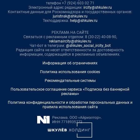
телефон +7 (924) 603 02 71
Электронный адрес редакции:
ircity@shkulev.ru
Контактные данные для Роскомнадзора и государственных органов:
juristnsk@shkulev.ru
Техподдержка:
help@shkulev.ru
РЕКЛАМА НА САЙТЕ
Связаться с рекламным отделом: 8 (30-22) 40-08-90,
reklamaircity@shkulev.ru
Чат-бот в телеграм:
@shkulev_social_ircity_bot
Редакция сайта не несет ответственности за достоверность
информации, содержащейся в рекламных объявлениях.
Информация об ограничениях
Политика использования cookies
Рекомендательные системы
Пользовательское соглашение сервиса «Подписка без баннерной
рекламы»
Политика конфиденциальности и обработки персональных данных и
правила использования сайта