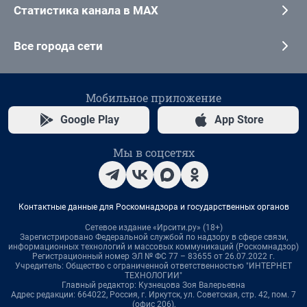
Статистика канала в MAX
Все города сети
Мобильное приложение
Google Play
App Store
Мы в соцсетях
Контактные данные для Роскомнадзора и государственных органов
Сетевое издание «Ирсити.ру» (18+)
Зарегистрировано Федеральной службой по надзору в сфере связи,
информационных технологий и массовых коммуникаций (Роскомнадзор)
Регистрационный номер ЭЛ № ФС 77 – 83655 от 26.07.2022 г.
Учредитель: Общество с ограниченной ответственностью "ИНТЕРНЕТ
ТЕХНОЛОГИИ"
Главный редактор: Кузнецова Зоя Валерьевна
Адрес редакции: 664022, Россия, г. Иркутск, ул. Советская, стр. 42, пом. 7
(офис 206),