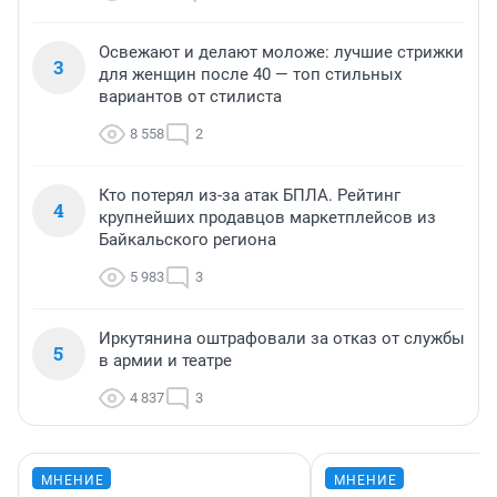
Освежают и делают моложе: лучшие стрижки
3
для женщин после 40 — топ стильных
вариантов от стилиста
8 558
2
Кто потерял из-за атак БПЛА. Рейтинг
4
крупнейших продавцов маркетплейсов из
Байкальского региона
5 983
3
Иркутянина оштрафовали за отказ от службы
5
в армии и театре
4 837
3
МНЕНИЕ
МНЕНИЕ