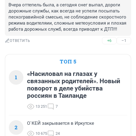
Вчера оттепель была, а сегодня снег выпал, дороги 
дорожные службы, как всегда не успели посыпать 
пескогравийной смесью, не соблюдение скоростного 
режима водителяии, сложные метеоусловия и плохая 
работа дорожных служб, всегда приводят к ДТП!!!
+6
–1
ОТВЕТИТЬ
ТОП 5
«Насиловал на глазах у
1
связанных родителей». Новый
поворот в деле убийства
россиян в Таиланде
13 251
7
О`КЕЙ закрывается в Иркутске
2
10 675
24