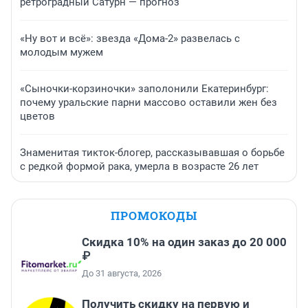
ретроградный Сатурн — прогноз
«Ну вот и всё»: звезда «Дома-2» развелась с
молодым мужем
«Сыночки-корзиночки» заполонили Екатеринбург:
почему уральские парни массово оставили жен без
цветов
Знаменитая тикток-блогер, рассказывавшая о борьбе
с редкой формой рака, умерла в возрасте 26 лет
ПРОМОКОДЫ
Скидка 10% на один заказ до 20 000
₽
До 31 августа, 2026
Получить скидку на первую и