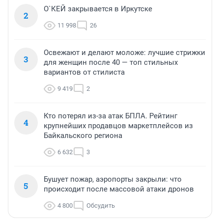
О`КЕЙ закрывается в Иркутске
2
11 998
26
Освежают и делают моложе: лучшие стрижки
3
для женщин после 40 — топ стильных
вариантов от стилиста
9 419
2
Кто потерял из-за атак БПЛА. Рейтинг
4
крупнейших продавцов маркетплейсов из
Байкальского региона
6 632
3
Бушует пожар, аэропорты закрыли: что
5
происходит после массовой атаки дронов
4 800
Обсудить