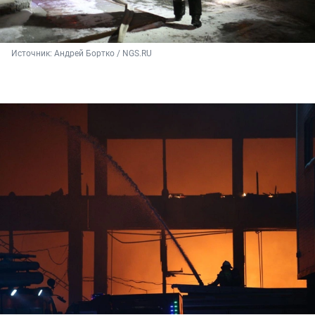
Источник: 
Андрей Бортко / NGS.RU