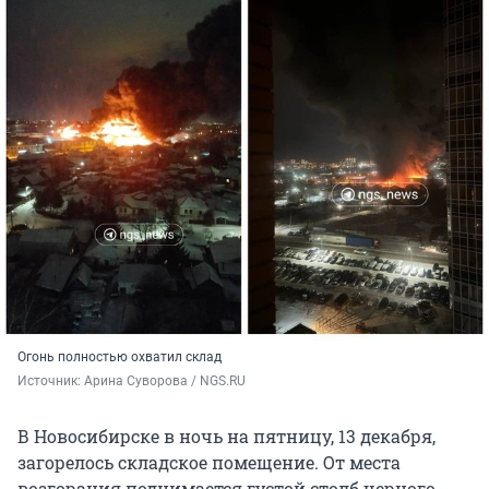
Огонь полностью охватил склад
Источник: 
Арина Суворова / NGS.RU
В Новосибирске в ночь на пятницу, 13 декабря,
загорелось складское помещение. От места
возгорания поднимается густой столб черного