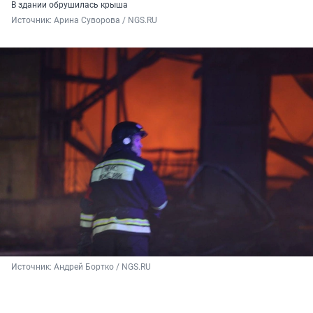
В здании обрушилась крыша
Источник: 
Арина Суворова / NGS.RU
Источник: 
Андрей Бортко / NGS.RU