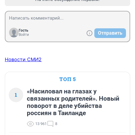
Гость
Отправить
Войти
Новости СМИ2
ТОП 5
«Насиловал на глазах у
1
связанных родителей». Новый
поворот в деле убийства
россиян в Таиланде
13 961
8