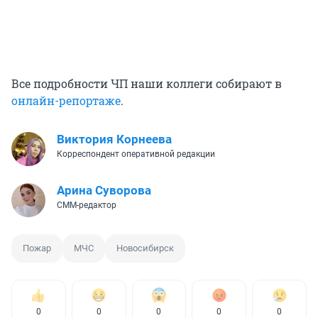
Все подробности ЧП наши коллеги собирают в
онлайн-репортаже
.
Виктория Корнеева
Корреспондент оперативной редакции
Арина Суворова
СММ-редактор
Пожар
МЧС
Новосибирск
0
0
0
0
0