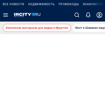
ВСЕ НОВОСТИ
НЕДВИЖИМОСТЬ
ПРОМОКОДЫ
ЗНАКОМСТВА
Бесплатная мастерская для медиа в Иркутске
Мост в Шаманке зак