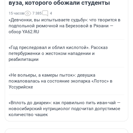
вуза, которого обожали студенты
15 часов
7 385
4
«Девчонки, вы испытываете судьбу»: что творится в
подпольной рюмочной на Березовой в Рязани —
обзор YA62.RU
«Год преследовал и облил кислотой». Рассказ
петербурженки о жестоком нападении и
реабилитации
«Не вольеры, а камеры пыток»: девушка
пожаловалась на состояние экопарка «Лотос» в
Уссурийске
«Вплоть до диареи»: как правильно пить иван-чай —
новосибирский нутрициолог подсчитал допустимое
количество чашек