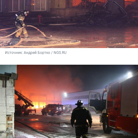
Источник: 
Андрей Бортко / NGS.RU