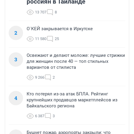
россиян в Таиланде
13 707
8
О`КЕЙ закрывается в Иркутске
2
11 580
25
Освежают и делают моложе: лучшие стрижки
3
для женщин после 40 — топ стильных
вариантов от стилиста
9 266
2
Кто потерял из-за атак БПЛА. Рейтинг
4
крупнейших продавцов маркетплейсов из
Байкальского региона
6 387
3
Бушует пожар, аэропорты закрыли: что