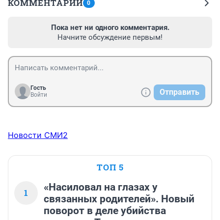
КОММЕНТАРИИ
0
Пока нет ни одного комментария.
Начните обсуждение первым!
Гость
Отправить
Войти
Новости СМИ2
ТОП 5
«Насиловал на глазах у
1
связанных родителей». Новый
поворот в деле убийства