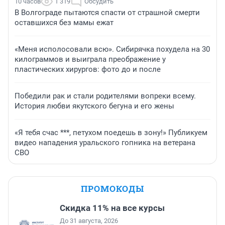
10 часов
1 319
Обсудить
В Волгограде пытаются спасти от страшной смерти
оставшихся без мамы ежат
«Меня исполосовали всю». Сибирячка похудела на 30
килограммов и выиграла преображение у
пластических хирургов: фото до и после
Победили рак и стали родителями вопреки всему.
История любви якутского бегуна и его жены
«Я тебя счас ***, петухом поедешь в зону!» Публикуем
видео нападения уральского гопника на ветерана
СВО
ПРОМОКОДЫ
Скидка 11% на все курсы
До 31 августа, 2026