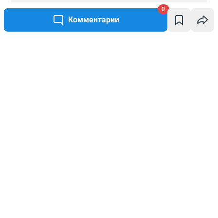
0
Комментарии
Написать комментарий