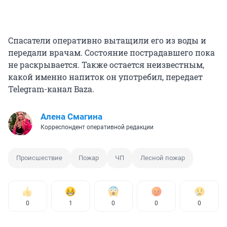
Спасатели оперативно вытащили его из воды и
передали врачам. Состояние пострадавшего пока
не раскрывается. Также остается неизвестным,
какой именно напиток он употребил, передает
Telegram-канал Baza.
Алена Смагина
Корреспондент оперативной редакции
Происшествие
Пожар
ЧП
Лесной пожар
0
1
0
0
0