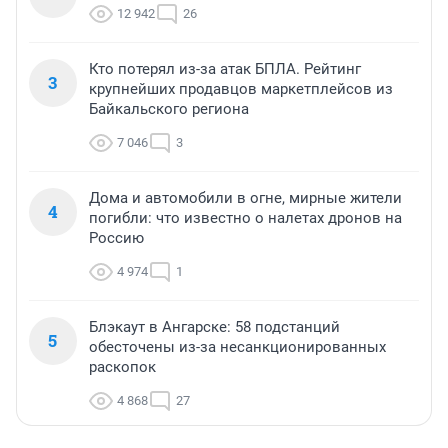
12 942
26
Кто потерял из-за атак БПЛА. Рейтинг
3
крупнейших продавцов маркетплейсов из
Байкальского региона
7 046
3
Дома и автомобили в огне, мирные жители
4
погибли: что известно о налетах дронов на
Россию
4 974
1
Блэкаут в Ангарске: 58 подстанций
5
обесточены из-за несанкционированных
раскопок
4 868
27