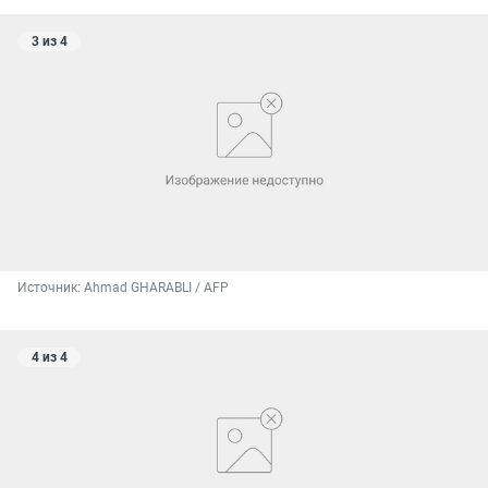
3 из 4
Источник: 
Ahmad GHARABLI / AFP
4 из 4