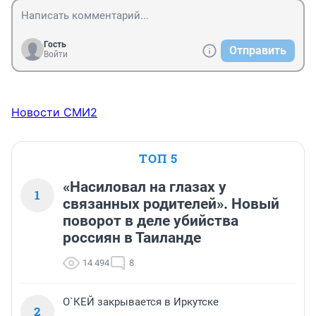
Гость
Отправить
Войти
Новости СМИ2
ТОП 5
«Насиловал на глазах у
1
связанных родителей». Новый
поворот в деле убийства
россиян в Таиланде
14 494
8
О`КЕЙ закрывается в Иркутске
2