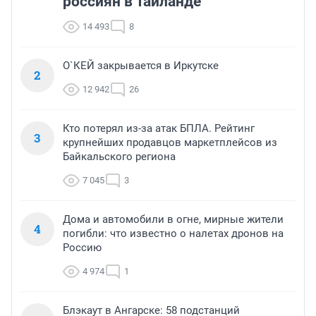
россиян в Таиланде
14 493
8
О`КЕЙ закрывается в Иркутске
2
12 942
26
Кто потерял из-за атак БПЛА. Рейтинг
3
крупнейших продавцов маркетплейсов из
Байкальского региона
7 045
3
Дома и автомобили в огне, мирные жители
4
погибли: что известно о налетах дронов на
Россию
4 974
1
Блэкаут в Ангарске: 58 подстанций