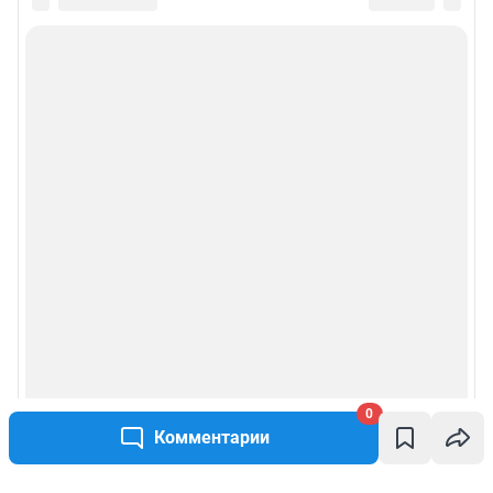
0
Комментарии