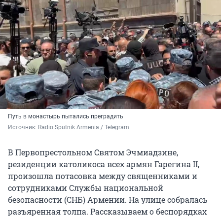
Путь в монастырь пытались преградить
Источник: 
Radio Sputnik Armenia / Telegram 
В Первопрестольном Святом Эчмиадзине,
резиденции католикоса всех армян Гарегина II,
произошла потасовка между священниками и
сотрудниками Службы национальной
безопасности (СНБ) Армении. На улице собралась
разъяренная толпа. Рассказываем о беспорядках