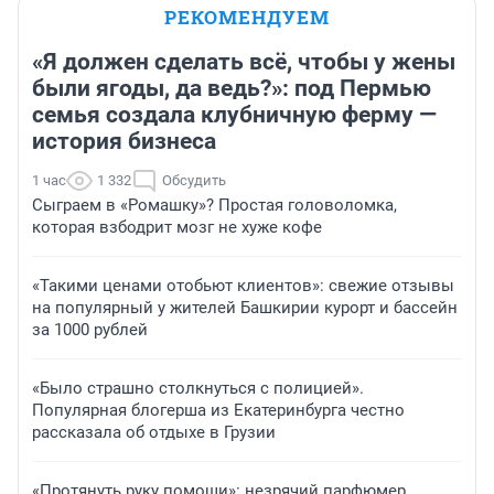
РЕКОМЕНДУЕМ
«Я должен сделать всё, чтобы у жены
были ягоды, да ведь?»: под Пермью
семья создала клубничную ферму —
история бизнеса
1 час
1 332
Обсудить
Сыграем в «Ромашку»? Простая головоломка,
которая взбодрит мозг не хуже кофе
«Такими ценами отобьют клиентов»: свежие отзывы
на популярный у жителей Башкирии курорт и бассейн
за 1000 рублей
«Было страшно столкнуться с полицией».
Популярная блогерша из Екатеринбурга честно
рассказала об отдыхе в Грузии
«Протянуть руку помощи»: незрячий парфюмер