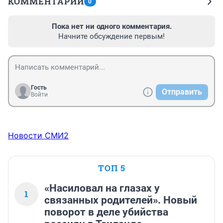
КОММЕНТАРИИ
0
Пока нет ни одного комментария.
Начните обсуждение первым!
Гость
Отправить
Войти
Новости СМИ2
ТОП 5
«Насиловал на глазах у
1
связанных родителей». Новый
поворот в деле убийства