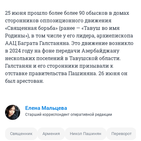
25 июня прошло более более 90 обысков в домах
сторонников оппозиционного движения
«Священная борьба» (ранее — «Тавуш во имя
Родины»), в том числе у его лидера, архиепископа
ААЦ Баграта Галстаняна. Это движение возникло
в 2024 году на фоне передачи Азербайджану
нескольких поселений в Тавушской области.
Галстанян и его сторонники призывали к
отставке правительства Пашиняна. 26 июня он
был арестован.
Елена Мальцева
Старший корреспондент оперативной редакции
Священник
Армения
Никол Пашинян
Переворот