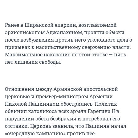
Ранее в Ширакской епархии, возглавляемой
архиепископом Аджапахяном, прошли обыски
после возбуждения против него уголовного дела о
призывах к насильственному свержению власти.
Максимальное наказание по этой статье — пять
лет лишения свободы.
Отношения между Армянской апостольской
церковью и премьер-министром Армении
Николой Пашиняном обострились. Политик
обвинил католикоса всех армян Гарегина II в
нарушении обета безбрачия и потребовал его
отставки. Церковь заявила, что Пашинян начал
«очередную кампанию» против нее.