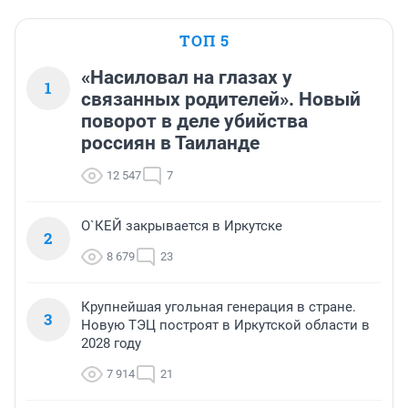
ТОП 5
«Насиловал на глазах у
1
связанных родителей». Новый
поворот в деле убийства
россиян в Таиланде
12 547
7
О`КЕЙ закрывается в Иркутске
2
8 679
23
Крупнейшая угольная генерация в стране.
3
Новую ТЭЦ построят в Иркутской области в
2028 году
7 914
21