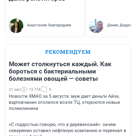
Анастасия Завгородняя
Денис Дедюхи
РЕКОМЕНДУЕМ
Может столкнуться каждый. Как
бороться с бактериальными
болезнями овощей — советы
21 час
13 774
5
Новости ХМАО за 5 августа: муж дает деньги Айзе,
вартовчанин оголился возле ТЦ, откроются новые
поликлиники
«С гордостью говорю, что я деревенский»: зачем
северянин оставил нефтяную компанию и переехал в