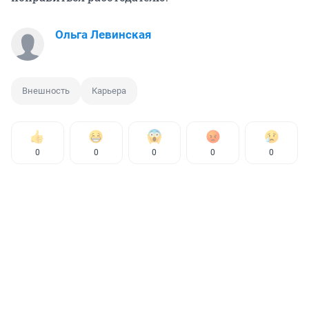
Ольга Левинская
Внешность
Карьера
0
0
0
0
0