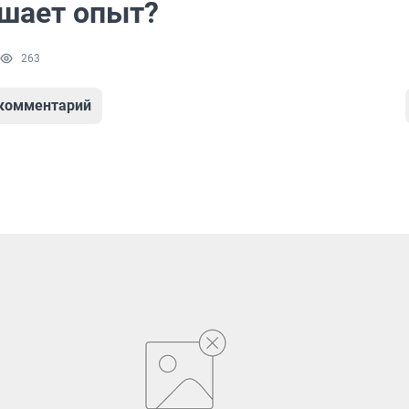
шает опыт?
263
 комментарий