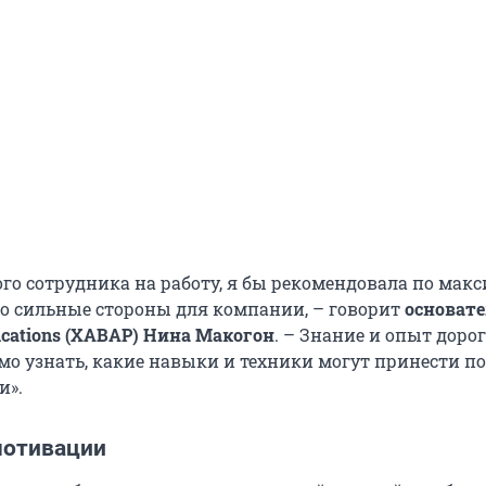
го сотрудника на работу, я бы рекомендовала по мак
го сильные стороны для компании, – говорит
основат
ations (ХАВАР) Нина Макогон
. – Знание и опыт доро
мо узнать, какие навыки и техники могут принести п
и».
мотивации