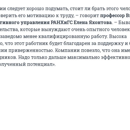
ии следует хорошо подумать, стоит ли брать этого чело
оверить его мотивацию к труду, – говорит
профессор 
тивного управления РАНХиГС Елена Яхонтова
. – Быв
ельства, которые вынуждают очень опытного человек
 заведомо менее квалифицированную работу. Высока
о, что этот работник будет благодарен за поддержку и 
ии приверженностью. Компании повезло, что она име
ников. Надо только дальше максимально эффективн
олученный потенциал».