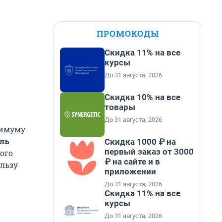
ПРОМОКОДЫ
Скидка 11% на все
курсы
До 31 августа, 2026
Скидка 10% на все
товары
До 31 августа, 2026
симуму
ель
Скидка 1000 ₽ на
первый заказ от 3000
гого
₽ на сайте и в
ользу
приложении
До 31 августа, 2026
Скидка 11% на все
курсы
До 31 августа, 2026