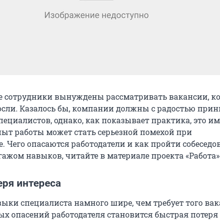
е сотрудники вынуждены рассматривать вакансии, к
осли. Казалось бы, компании должны с радостью при
ециалистов, однако, как показывает практика, это им
опыт работы может стать серьезной помехой при
. Чего опасаются работодатели и как пройти собеседо
ажом навыков, читайте в материале проекта «Работа»
еря интереса
выки специалиста намного шире, чем требует того вак
ых опасений работодателя становится быстрая потеря