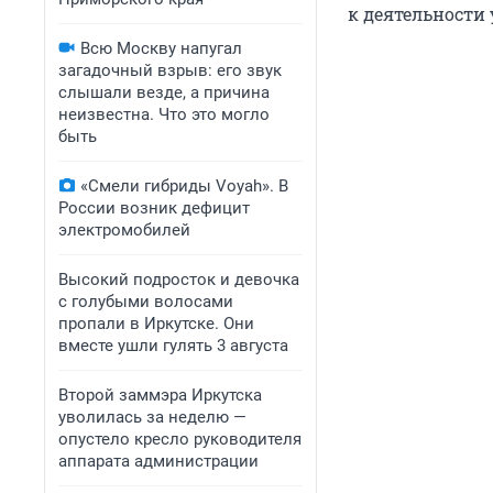
к деятельности 
Всю Москву напугал
загадочный взрыв: его звук
слышали везде, а причина
неизвестна. Что это могло
быть
«Смели гибриды Voyah». В
России возник дефицит
электромобилей
Высокий подросток и девочка
с голубыми волосами
пропали в Иркутске. Они
вместе ушли гулять 3 августа
Второй заммэра Иркутска
уволилась за неделю —
опустело кресло руководителя
аппарата администрации