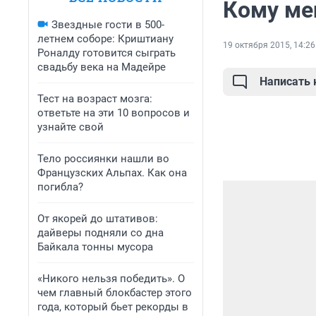
Кому ме
Звездные гости в 500-
летнем соборе: Криштиану
19 октября 2015, 14:26
Роналду готовится сыграть
свадьбу века на Мадейре
Написать
Тест на возраст мозга:
ответьте на эти 10 вопросов и
узнайте свой
Тело россиянки нашли во
Французских Альпах. Как она
погибла?
От якорей до штативов:
дайверы подняли со дна
Байкала тонны мусора
«Никого нельзя победить». О
чем главный блокбастер этого
года, который бьет рекорды в