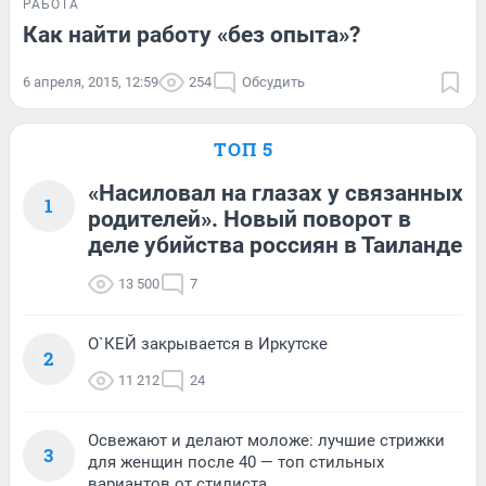
РАБОТА
Как найти работу «без опыта»?
6 апреля, 2015, 12:59
254
Обсудить
ТОП 5
«Насиловал на глазах у связанных
1
родителей». Новый поворот в
деле убийства россиян в Таиланде
13 500
7
О`КЕЙ закрывается в Иркутске
2
11 212
24
Освежают и делают моложе: лучшие стрижки
3
для женщин после 40 — топ стильных
вариантов от стилиста