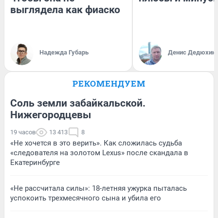
выглядела как фиаско
Надежда Губарь
Денис Дедюхин
РЕКОМЕНДУЕМ
Соль земли забайкальской.
Нижегородцевы
19 часов
13 413
8
«Не хочется в это верить». Как сложилась судьба
«следователя на золотом Lexus» после скандала в
Екатеринбурге
«Не рассчитала силы»: 18-летняя ужурка пыталась
успокоить трехмесячного сына и убила его