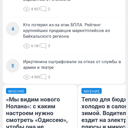
8 927
2
Кто потерял из-за атак БПЛА. Рейтинг
4
крупнейших продавцов маркетплейсов из
Байкальского региона
6 181
3
Иркутянина оштрафовали за отказ от службы в
5
армии и театре
4 905
3
МНЕНИЕ
МНЕНИЕ
«Мы видим нового
Тепло для бюдж
Нолана»: с каким
холодно в сало
настроем нужно
зимой. Водитель
смотреть «Одиссею»,
ездит на электр
чтобы она не
плюсы и минус