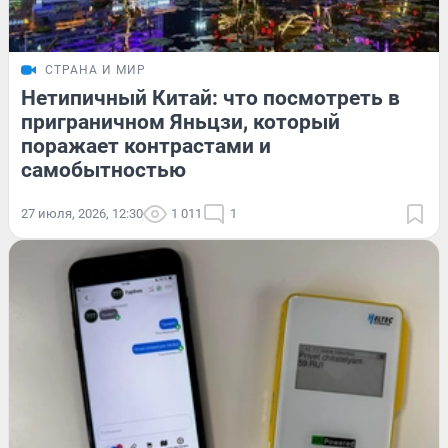
СТРАНА И МИР
Нетипичный Китай: что посмотреть в
приграничном Яньцзи, который
поражает контрастами и
самобытностью
27 июля, 2026, 12:30
1 011
1