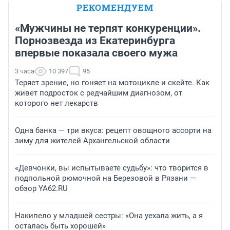
РЕКОМЕНДУЕМ
«Мужчины не терпят конкуренции».
Порнозвезда из Екатеринбурга
впервые показала своего мужа
3 часа
10 397
95
Теряет зрение, но гоняет на мотоцикле и скейте. Как
живет подросток с редчайшим диагнозом, от
которого нет лекарств
Одна банка — три вкуса: рецепт овощного ассорти на
зиму для жителей Архангельской области
«Девчонки, вы испытываете судьбу»: что творится в
подпольной рюмочной на Березовой в Рязани —
обзор YA62.RU
Накипело у младшей сестры: «Она уехала жить, а я
осталась быть хорошей»