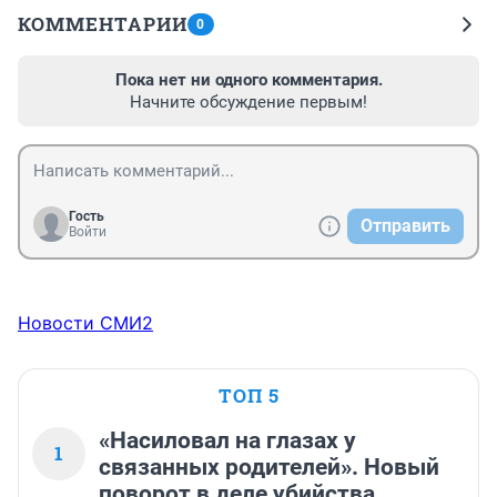
КОММЕНТАРИИ
0
Пока нет ни одного комментария.
Начните обсуждение первым!
Гость
Отправить
Войти
Новости СМИ2
ТОП 5
«Насиловал на глазах у
1
связанных родителей». Новый
поворот в деле убийства