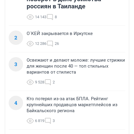
россиян в Таиланде
14 143
8
О`КЕЙ закрывается в Иркутске
2
12 286
26
Освежают и делают моложе: лучшие стрижки
3
для женщин после 40 — топ стильных
вариантов от стилиста
9 528
2
Кто потерял из-за атак БПЛА. Рейтинг
4
крупнейших продавцов маркетплейсов из
Байкальского региона
6 819
3