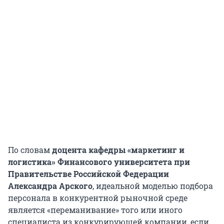
По словам
доцента кафедры «маркетинг и
логистика» Финансового университета при
Правительстве Российской Федерации
Александра Арского
, идеальной моделью подбора
персонала в конкурентной рыночной среде
является «переманивание» того или иного
специалиста из конкурирующей компании, если