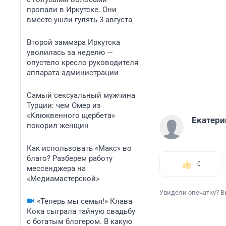
пропали в Иркутске. Они
вместе ушли гулять 3 августа
Второй заммэра Иркутска
уволилась за неделю —
опустело кресло руководителя
аппарата администрации
Самый сексуальный мужчина
Турции: чем Омер из
«Клюквенного щербета»
Екатери
покорил женщин
Как использовать «Макс» во
благо? Разберем работу
0
мессенджера на
«Медиамастерской»
Увидели опечатку? В
«Теперь мы семья!» Клава
Кока сыграла тайную свадьбу
с богатым блогером. В какую