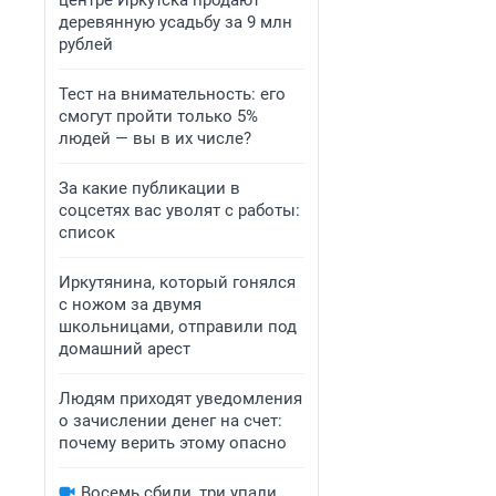
центре Иркутска продают
деревянную усадьбу за 9 млн
рублей
Тест на внимательность: его
смогут пройти только 5%
людей — вы в их числе?
За какие публикации в
соцсетях вас уволят с работы:
список
Иркутянина, который гонялся
с ножом за двумя
школьницами, отправили под
домашний арест
Людям приходят уведомления
о зачислении денег на счет:
почему верить этому опасно
Восемь сбили, три упали.