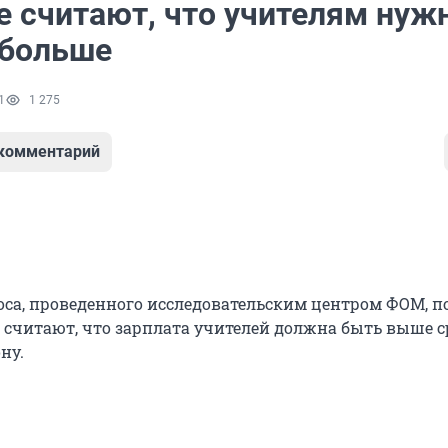
е считают, что учителям нуж
 больше
1
1 275
 комментарий
оса, проведенного исследовательским центром ФОМ, п
н считают, что зарплата учителей должна быть выше с
ону.