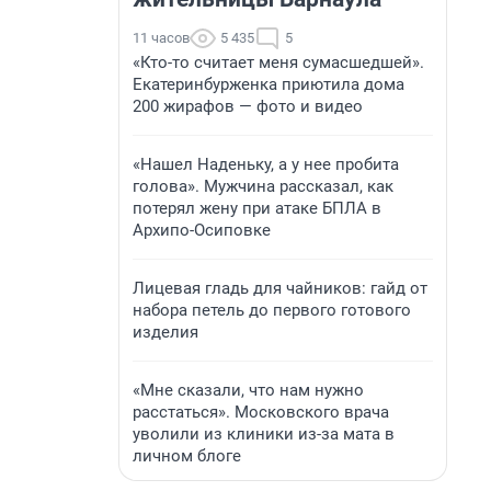
11 часов
5 435
5
«Кто-то считает меня сумасшедшей».
Екатеринбурженка приютила дома
200 жирафов — фото и видео
«Нашел Наденьку, а у нее пробита
голова». Мужчина рассказал, как
потерял жену при атаке БПЛА в
Архипо-Осиповке
Лицевая гладь для чайников: гайд от
набора петель до первого готового
изделия
«Мне сказали, что нам нужно
расстаться». Московского врача
уволили из клиники из-за мата в
личном блоге