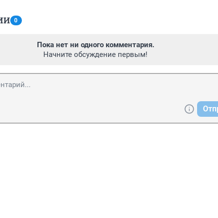
ИИ
0
Пока нет ни одного комментария.
Начните обсуждение первым!
Отп