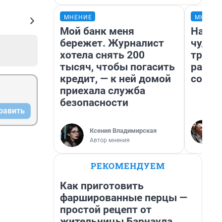
МНЕНИЕ
МНЕНИ
Мой банк меня
Насле
бережет. Журналист
чудом
хотела снять 200
транс
тысяч, чтобы погасить
разне
кредит, — к ней домой
совет
приехала служба
безопасности
равить
Ксения Владимирская
Автор мнения
РЕКОМЕНДУЕМ
Как приготовить
фаршированные перцы —
простой рецепт от
жительницы Барнаула