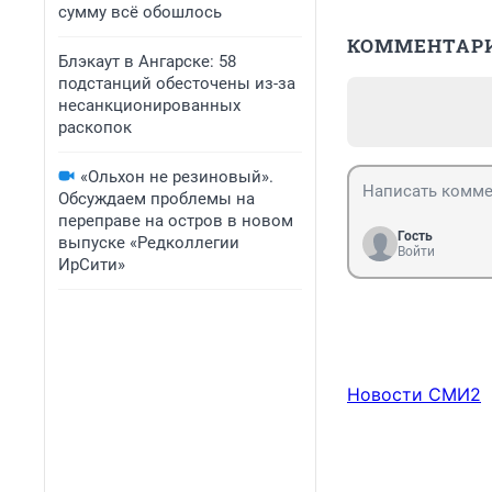
сумму всё обошлось
КОММЕНТАР
Блэкаут в Ангарске: 58
подстанций обесточены из-за
несанкционированных
раскопок
«Ольхон не резиновый».
Обсуждаем проблемы на
переправе на остров в новом
Гость
выпуске «Редколлегии
Войти
ИрСити»
Новости СМИ2