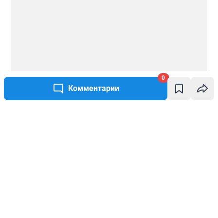
0
Комментарии
Написать комментарий