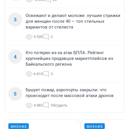
Освежают и делают моложе: лучшие стрижки
3
для женщин после 40 — топ стильных
вариантов от стилиста
9 528
2
Кто потерял из-за атак БПЛА. Рейтинг
4
крупнейших продавцов маркетплейсов из
Байкальского региона
6 819
3
Бушует пожар, аэропорты закрыли: что
5
происходит после массовой атаки дронов
4 883
Обсудить
МНЕНИЕ
МНЕНИЕ