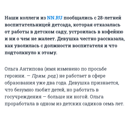
Наши коллеги из
NN.RU
пообщались с 28-летней
воспитательницей детсада, которая отказалась
от работы в детском саду, устроилась в кофейню
и ни о чем не жалеет. Девушка честно рассказала,
как уволилась с должности воспитателя и что
подтолкнуло к этому.
Ольга Антипова (имя изменено по просьбе
героини. —
Прим. ред.
) не работает в сфере
образования уже два года. Девушка признается,
что безумно любит детей, но работать в
госучреждения — больше ни ногой. Ольга
проработала в одном из детских садиков семь лет.