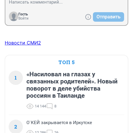
Гость
Отправить
Войти
Новости СМИ2
ТОП 5
«Насиловал на глазах у
1
связанных родителей». Новый
поворот в деле убийства
россиян в Таиланде
14 144
8
О`КЕЙ закрывается в Иркутске
2
12 286
26