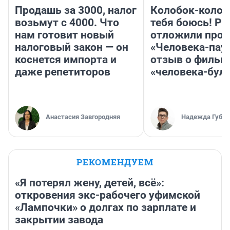
Продашь за 3000, налог
Колобок-колобо
возьмут с 4000. Что
тебя боюсь! Ра
нам готовит новый
отложили прок
налоговый закон — он
«Человека-пау
коснется импорта и
отзыв о фильм
даже репетиторов
«человека-бул
Анастасия Завгородняя
Надежда Губар
РЕКОМЕНДУЕМ
«Я потерял жену, детей, всё»:
откровения экс-рабочего уфимской
«Лампочки» о долгах по зарплате и
закрытии завода