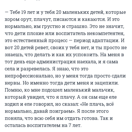
— Тебе 19 лет и у тебя 20 маленьких детей, которые
хором орут, плачут, писаются и какаются. И это
нормально, им грустно и страшно. Это не значит,
что дети плохие или воспитатель некомпетентен,
это естественный процесс — период адаптации. И
вот 20 детей ревет, своих у тебя нет, и ты просто не
знаешь, что делать и как их успокоить. На меня в
тот день еще администрация наехала, и я сама
села и разревелась. Я знаю, что это
непрофессионально, но у меня тогда просто сдали
нервы. Но именно тогда дети меня и зацепили.
Помню, ко мне подошел маленький мальчик,
который увидел, что я плачу. А он сам еще еле
ходил и еле говорил, но сказал: «Не плачь, всё
нормально, давай поиграем». Я после этого
поняла, что всю себя им отдать готова. Так и
осталась воспитателем на 7 лет.