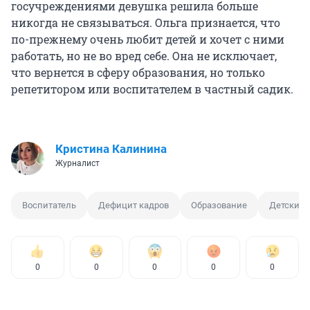
госучреждениями девушка решила больше
никогда не связываться. Ольга признается, что
по-прежнему очень любит детей и хочет с ними
работать, но не во вред себе. Она не исключает,
что вернется в сферу образования, но только
репетитором или воспитателем в частный садик.
Кристина Калинина
Журналист
Воспитатель
Дефицит кадров
Образование
Детский 
0
0
0
0
0