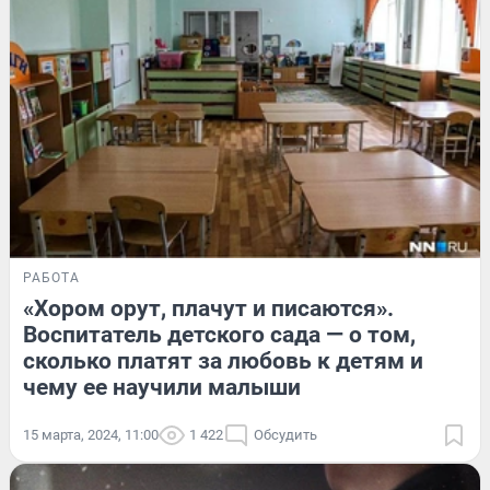
РАБОТА
«Хором орут, плачут и писаются».
Воспитатель детского сада — о том,
сколько платят за любовь к детям и
чему ее научили малыши
15 марта, 2024, 11:00
1 422
Обсудить