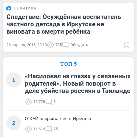
ПОЛИТИКА
Следствие: Осуждённая воспитатель
частного детсада в Иркутске не
виновата в смерти ребёнка
26 апреля, 2016, 20:10
785
Обсудить
ТОП 5
«Насиловал на глазах у связанных
1
родителей». Новый поворот в
деле убийства россиян в Таиланде
13 728
8
О`КЕЙ закрывается в Иркутске
2
11 616
25