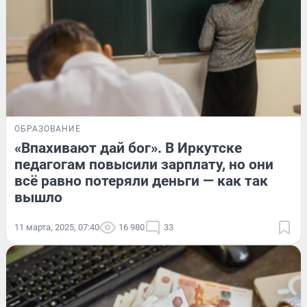
ОБРАЗОВАНИЕ
«Впахивают дай бог». В Иркутске
педагогам повысили зарплату, но они
всё равно потеряли деньги — как так
вышло
11 марта, 2025, 07:40
16 980
33