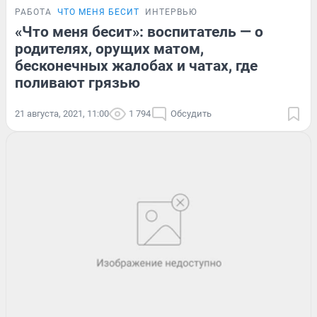
РАБОТА
ЧТО МЕНЯ БЕСИТ
ИНТЕРВЬЮ
«Что меня бесит»: воспитатель — о
родителях, орущих матом,
бесконечных жалобах и чатах, где
поливают грязью
21 августа, 2021, 11:00
1 794
Обсудить