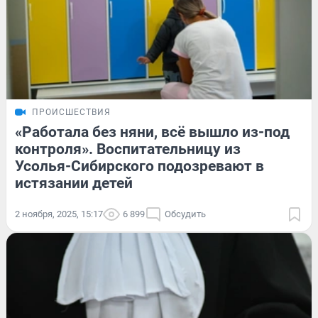
ПРОИСШЕСТВИЯ
«Работала без няни, всё вышло из-под
контроля». Воспитательницу из
Усолья-Сибирского подозревают в
истязании детей
2 ноября, 2025, 15:17
6 899
Обсудить