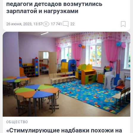
педагоги детсадов возмутились
зарплатой и нагрузками
26 июня, 2023, 13:57
17 741
22
ОБЩЕСТВО
«Стимулирующие надбавки похожи на