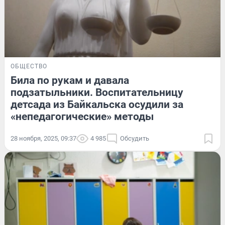
ОБЩЕСТВО
Била по рукам и давала
подзатыльники. Воспитательницу
детсада из Байкальска осудили за
«непедагогические» методы
28 ноября, 2025, 09:37
4 985
Обсудить