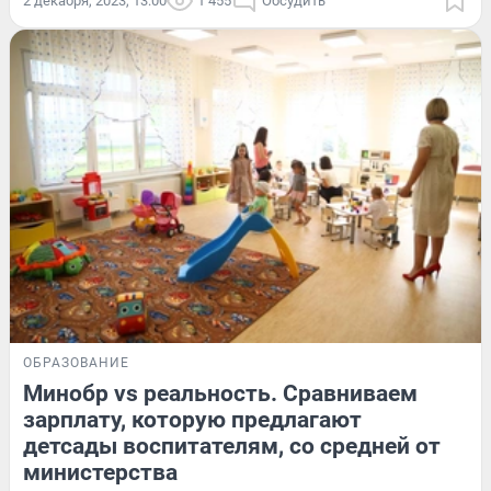
2 декабря, 2023, 13:00
1 455
Обсудить
ОБРАЗОВАНИЕ
Минобр vs реальность. Сравниваем
зарплату, которую предлагают
детсады воспитателям, со средней от
министерства