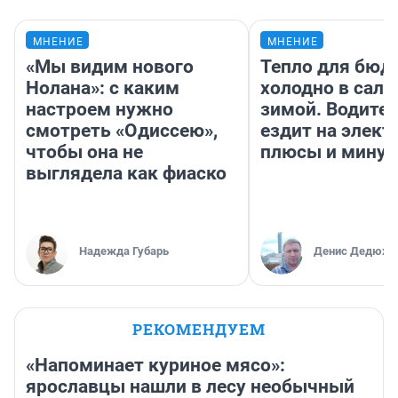
МНЕНИЕ
МНЕНИЕ
«Мы видим нового
Тепло для бюд
Нолана»: с каким
холодно в сало
настроем нужно
зимой. Водител
смотреть «Одиссею»,
ездит на элект
чтобы она не
плюсы и мину
выглядела как фиаско
Надежда Губарь
Денис Дедюхи
РЕКОМЕНДУЕМ
«Напоминает куриное мясо»:
ярославцы нашли в лесу необычный