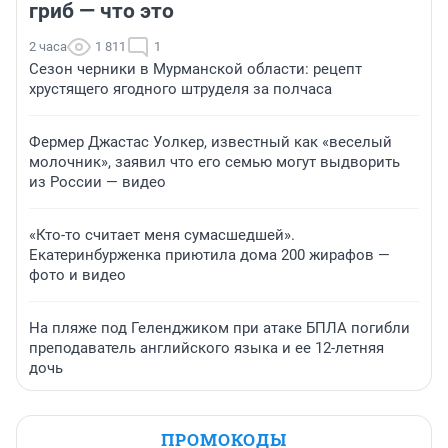
гриб — что это
2 часа
1 811
1
Сезон черники в Мурманской области: рецепт
хрустящего ягодного штруделя за полчаса
Фермер Джастас Уолкер, известный как «веселый
молочник», заявил что его семью могут выдворить
из России — видео
«Кто-то считает меня сумасшедшей».
Екатеринбурженка приютила дома 200 жирафов —
фото и видео
На пляже под Геленджиком при атаке БПЛА погибли
преподаватель английского языка и ее 12-летняя
дочь
ПРОМОКОДЫ