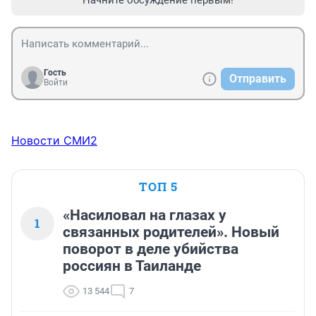
Начните обсуждение первым!
Гость
Отправить
Войти
Новости СМИ2
ТОП 5
«Насиловал на глазах у
1
связанных родителей». Новый
поворот в деле убийства
россиян в Таиланде
13 544
7