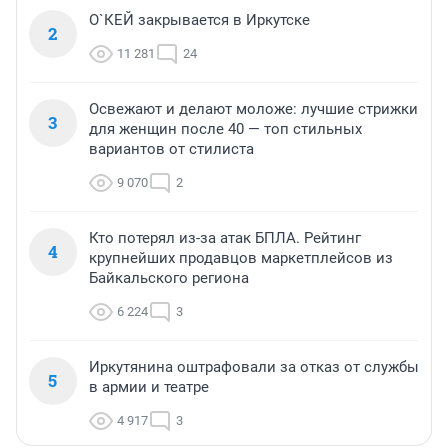
О`КЕЙ закрывается в Иркутске
2
11 281
24
Освежают и делают моложе: лучшие стрижки
3
для женщин после 40 — топ стильных
вариантов от стилиста
9 070
2
Кто потерял из-за атак БПЛА. Рейтинг
4
крупнейших продавцов маркетплейсов из
Байкальского региона
6 224
3
Иркутянина оштрафовали за отказ от службы
5
в армии и театре
4 917
3