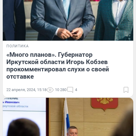
ПОЛИТИКА
«Много планов». Губернатор
Иркутской области Игорь Кобзев
прокомментировал слухи о своей
отставке
22 апреля, 2024, 15:18
10 280
4