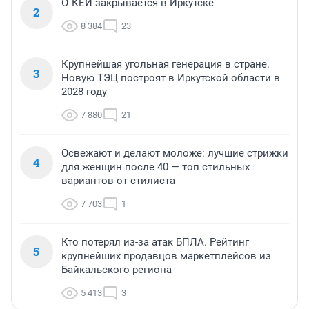
О`КЕЙ закрывается в Иркутске
2
8 384
23
Крупнейшая угольная генерация в стране.
3
Новую ТЭЦ построят в Иркутской области в
2028 году
7 880
21
Освежают и делают моложе: лучшие стрижки
4
для женщин после 40 — топ стильных
вариантов от стилиста
7 703
1
Кто потерял из-за атак БПЛА. Рейтинг
5
крупнейших продавцов маркетплейсов из
Байкальского региона
5 413
3