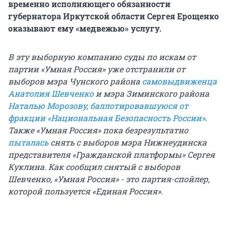
временно исполняющего обязанности
губернатора Иркутской области Сергея Ерощенко
оказывают ему «медвежью» услугу.
В эту выборную компанию суды по искам от
партии «Умная Россия» уже отстранили от
выборов мэра Чунского района
самовыдвиженца
Анатолия Шевченко
и мэра Зиминского района
Наталью Морозову, баллотировавшуюся от
фракции «Национальная Безопасность России»
.
Также «Умная Россия» пока безрезультатно
пыталась
снять с выборов мэра Нижнеудинска
представителя «Гражданской платформы» Сергея
Куклина. Как сообщил снятый с выборов
Шевченко, «Умная Россия» - это партия-спойлер,
которой пользуется «Единая Россия».