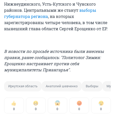
Нижнеудинского, Усть-Кутского и Чунского
районов. Центральными же станут
выборы
губернатора региона
, на которых
зарегистрированы четыре человека, в том числе
нынешний глава области Сергей Ерощенко от ЕР.
В новости по просьбе источника были внесены
правки, ранее сообщалось: "Политолог Зимин:
Ерощенко настраивает против себя
муниципалитеты Приангарья".
Иркутская область
Анатолий шевченко
Выборы
Муни
0
0
0
0
0