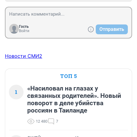
Гость
Отправить
Войти
Новости СМИ2
ТОП 5
«Насиловал на глазах у
1
связанных родителей». Новый
поворот в деле убийства
россиян в Таиланде
12 480
7