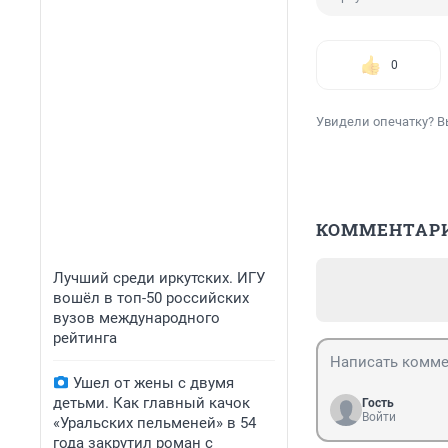
0
Увидели опечатку? В
КОММЕНТАР
Лучший среди иркутских. ИГУ
вошёл в топ-50 российских
вузов международного
рейтинга
Ушел от жены с двумя
детьми. Как главный качок
Гость
Войти
«Уральских пельменей» в 54
года закрутил роман с