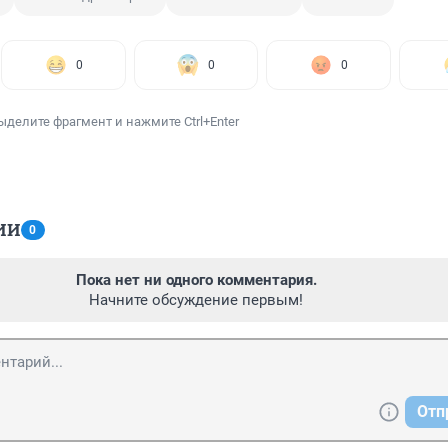
0
0
0
ыделите фрагмент и нажмите Ctrl+Enter
ИИ
0
Пока нет ни одного комментария.
Начните обсуждение первым!
Отп