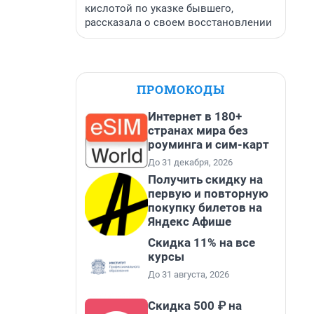
кислотой по указке бывшего,
рассказала о своем восстановлении
ПРОМОКОДЫ
Интернет в 180+
странах мира без
роуминга и сим-карт
До 31 декабря, 2026
Получить скидку на
первую и повторную
покупку билетов на
Яндекс Афише
Скидка 11% на все
курсы
До 31 августа, 2026
Скидка 500 ₽ на