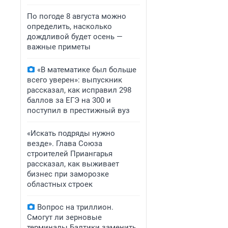
По погоде 8 августа можно
определить, насколько
дождливой будет осень —
важные приметы
«В математике был больше
всего уверен»: выпускник
рассказал, как исправил 298
баллов за ЕГЭ на 300 и
поступил в престижный вуз
«Искать подряды нужно
везде». Глава Союза
строителей Приангарья
рассказал, как выживает
бизнес при заморозке
областных строек
Вопрос на триллион.
Смогут ли зерновые
терминалы Балтики заменить