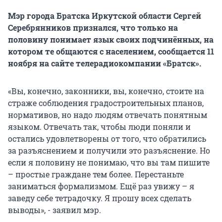
Мэр города Братска Иркутской области Сергей
Серебрянников признался, что только на
половину понимает язык своих подчинённых, на
котором те общаются с населением, сообщается 11
ноября на сайте телерадиокомпании «Братск».
«Вы, конечно, законники, вы, конечно, стоите на
страже соблюдения градостроительных планов,
нормативов, но надо людям отвечать понятным
языком. Отвечать так, чтобы люди поняли и
остались удовлетворены от того, что обратились
за разъяснением и получили это разъяснение. Но
если я половину не понимаю, что вы там пишите
– простые граждане тем более. Перестаньте
заниматься формализмом. Ещё раз увижу – я
заведу себе тетрадочку. Я прошу всех сделать
выводы», - заявил мэр.