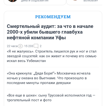
деньги соцразвития
Волковой»
РЕКОМЕНДУЕМ
Смертельный аудит: за что в начале
2000-х убили бывшего главбуха
нефтяной компании Уфы
22 часа
15 233
2
«Я не жалуюсь». Строитель лишился рук и ног и стал
звездой соцсетей: как он живет и почему его семью
искал весь Узбекистан
«Она крикнула: „Дядя Боря!“» Москвичка исчезла
ночью у океана во Вьетнаме. Что произошло в
последние минуты пропажи девушки
«Все еще в шоке»: сыну Трусовой исполнился год —
трогательный пост и фото