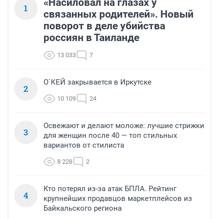
«Насиловал на глазах у
1
связанных родителей». Новый
поворот в деле убийства
россиян в Таиланде
13 033
7
О`КЕЙ закрывается в Иркутске
2
10 109
24
Освежают и делают моложе: лучшие стрижки
3
для женщин после 40 — топ стильных
вариантов от стилиста
8 228
2
Кто потерял из-за атак БПЛА. Рейтинг
4
крупнейших продавцов маркетплейсов из
Байкальского региона