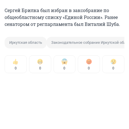
Сергей Брилка был избран в заксобрание по
общеобластному списку «Единой России». Ранее
сенатором от регпарламента был Виталий Шуба.
Иркутская область
Законодательное собрание Иркутской обла
0
0
0
0
0