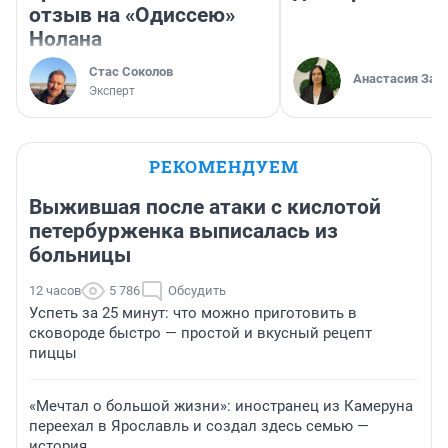
отзыв на «Одиссею»
Нолана
Стас Соколов
Анастасия Зав
Эксперт
РЕКОМЕНДУЕМ
Выжившая после атаки с кислотой
петербурженка выписалась из
больницы
12 часов
5 786
Обсудить
Успеть за 25 минут: что можно приготовить в
сковороде быстро — простой и вкусный рецепт
пиццы
«Мечтал о большой жизни»: иностранец из Камеруна
переехал в Ярославль и создал здесь семью —
история