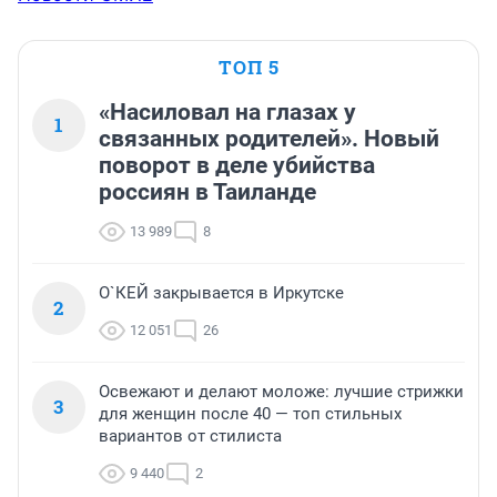
ТОП 5
«Насиловал на глазах у
1
связанных родителей». Новый
поворот в деле убийства
россиян в Таиланде
13 989
8
О`КЕЙ закрывается в Иркутске
2
12 051
26
Освежают и делают моложе: лучшие стрижки
3
для женщин после 40 — топ стильных
вариантов от стилиста
9 440
2