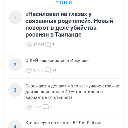
ТОП 5
«Насиловал на глазах у
1
связанных родителей». Новый
поворот в деле убийства
россиян в Таиланде
13 096
7
О`КЕЙ закрывается в Иркутске
2
10 358
24
Освежают и делают моложе: лучшие стрижки
3
для женщин после 40 — топ стильных
вариантов от стилиста
8 323
2
Кто потерял из-за атак БПЛА. Рейтинг
4