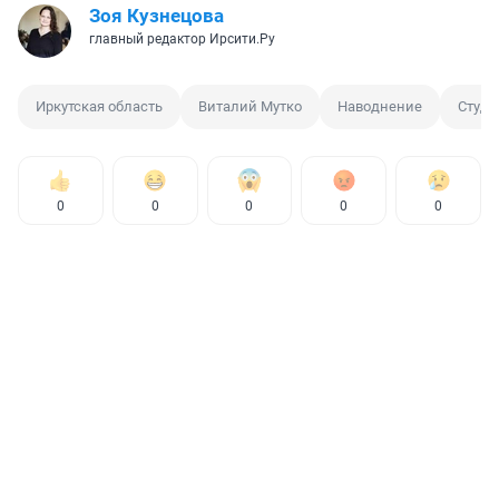
Зоя Кузнецова
главный редактор Ирсити.Ру
Иркутская область
Виталий Мутко
Наводнение
Студе
0
0
0
0
0