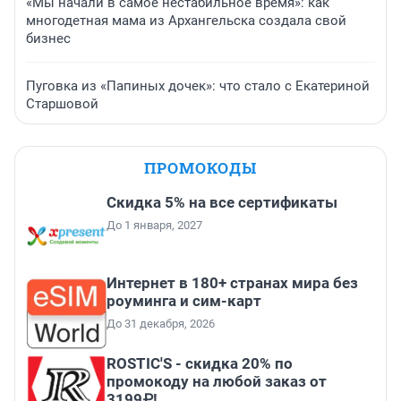
«Мы начали в самое нестабильное время»: как
многодетная мама из Архангельска создала свой
бизнес
Пуговка из «Папиных дочек»: что стало с Екатериной
Старшовой
ПРОМОКОДЫ
Скидка 5% на все сертификаты
До 1 января, 2027
Интернет в 180+ странах мира без
роуминга и сим-карт
До 31 декабря, 2026
ROSTIC'S - скидка 20% по
промокоду на любой заказ от
3199₽!