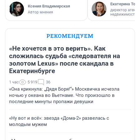
Екатерина Торо
Ксения Владимирская
директор агентс
Автор мнения
недвижимости
РЕКОМЕНДУЕМ
«Не хочется в это верить». Как
сложилась судьба «следователя на
золотом Lexus» после скандала в
Екатеринбурге
1 час
5 919
36
«Она крикнула: „Дядя Боря!“» Москвичка исчезла
ночью у океана во Вьетнаме. Что произошло в
последние минуты пропажи девушки
«Ну вот и всё»: звезда «Дома-2» развелась с
молодым мужем