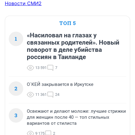
Новости СМИ2
ТОП 5
«Насиловал на глазах у
1
связанных родителей». Новый
поворот в деле убийства
россиян в Таиланде
13 591
7
О`КЕЙ закрывается в Иркутске
2
11 361
24
Освежают и делают моложе: лучшие стрижки
3
для женщин после 40 — топ стильных
вариантов от стилиста
9 175
2