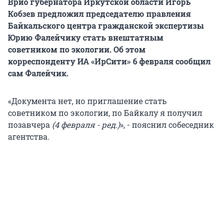
Врио губернатора Иркутской области Игорь
Кобзев предложил председателю правления
Байкальского центра гражданской экспертизы
Юрию Фалейчику стать внештатным
советником по экологии. Об этом
корреспонденту ИА «ИрСити» 6 февраля сообщил
сам Фалейчик.
«Документа нет, но приглашение стать
советником по экологии, по Байкалу я получил
позавчера
(4 февраля - ред.)
», - пояснил собеседник
агентства.