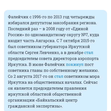
Фалейчик с 1996-го по 2013 год четырежды
избирался депутатом заксобрания региона.
Последний раз – в 2008 году от «Единой
России» по одномандатному округу №7, куда
входит часть Ангарска. С 7 октября 2015-го
был советником губернатора Иркутской
области Сергея Левченко, а в декабре
стал
председателем совета директоров аэропорта
Иркутска. В июне Фалейчик
покинул
пост
советника главы по собственному желанию.
Со 2 августа 2017-го он
стал
советником мэра
Иркутска на общественных началах. Сейчас
он является председателем правления
иркутской областной общественной
организации «Байкальский центр
гражданской экспертизы».