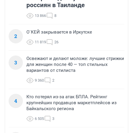
россиян в Таиланде
13 866
8
О`КЕЙ закрывается в Иркутске
2
11 819
26
Освежают и делают моложе: лучшие стрижки
3
для женщин после 40 — топ стильных
вариантов от стилиста
9 360
2
Кто потерял из-за атак БПЛА. Рейтинг
4
крупнейших продавцов маркетплейсов из
Байкальского региона
6 505
3