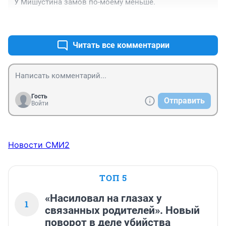
У Мишустина замов по-моему меньше.
+0
–0
Читать все комментарии
Гость
Отправить
Войти
Новости СМИ2
ТОП 5
«Насиловал на глазах у
1
связанных родителей». Новый
поворот в деле убийства