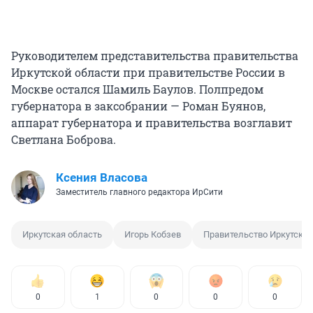
Руководителем представительства правительства
Иркутской области при правительстве России в
Москве остался Шамиль Баулов. Полпредом
губернатора в заксобрании — Роман Буянов,
аппарат губернатора и правительства возглавит
Светлана Боброва.
Ксения Власова
Заместитель главного редактора ИрСити
Иркутская область
Игорь Кобзев
Правительство Иркутской
0
1
0
0
0