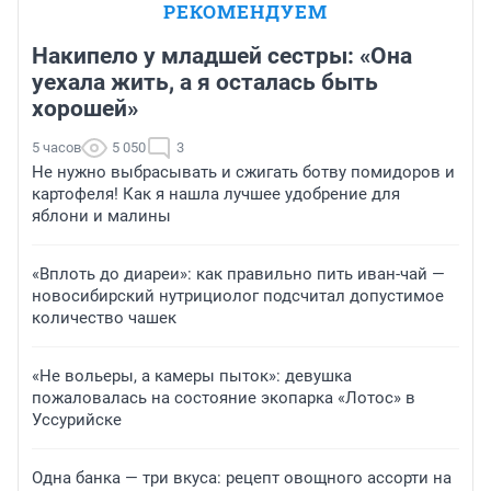
РЕКОМЕНДУЕМ
Накипело у младшей сестры: «Она
уехала жить, а я осталась быть
хорошей»
5 часов
5 050
3
Не нужно выбрасывать и сжигать ботву помидоров и
картофеля! Как я нашла лучшее удобрение для
яблони и малины
«Вплоть до диареи»: как правильно пить иван-чай —
новосибирский нутрициолог подсчитал допустимое
количество чашек
«Не вольеры, а камеры пыток»: девушка
пожаловалась на состояние экопарка «Лотос» в
Уссурийске
Одна банка — три вкуса: рецепт овощного ассорти на