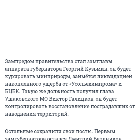
Зампредом правительства стал замглавы
аппарата губернатора Георгий Кузьмин, он будет
курировать минприроды, займётся ликвидацией
накопленного ущерба от «Усольехимпрома» и
БЦБК. Такую же должность получил глава
Ушаковского МО Виктор Галицков, он будет
контролировать восстановление пострадавших от
наводнения территорий.
Остальные сохранили свои посты. Первым
замгубернатора остался Дмитрий Бердников,