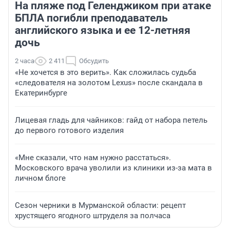
На пляже под Геленджиком при атаке
БПЛА погибли преподаватель
английского языка и ее 12-летняя
дочь
2 часа
2 411
Обсудить
«Не хочется в это верить». Как сложилась судьба
«следователя на золотом Lexus» после скандала в
Екатеринбурге
Лицевая гладь для чайников: гайд от набора петель
до первого готового изделия
«Мне сказали, что нам нужно расстаться».
Московского врача уволили из клиники из-за мата в
личном блоге
Сезон черники в Мурманской области: рецепт
хрустящего ягодного штруделя за полчаса