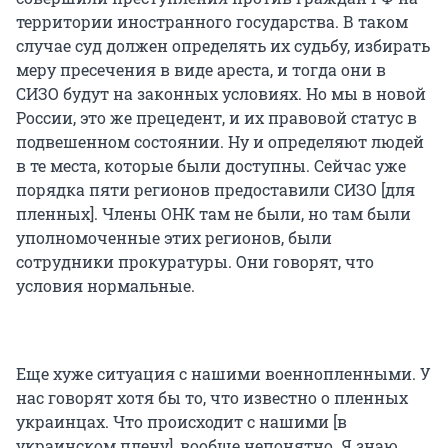
территории иностранного государства. В таком
случае суд должен определять их судьбу, избирать
меру пресечения в виде ареста, и тогда они в
СИЗО будут на законных условиях. Но мы в новой
России, это же прецедент, и их правовой статус в
подвешенном состоянии. Ну и определяют людей
в те места, которые были доступны. Сейчас уже
порядка пяти регионов предоставили СИЗО [для
пленных]. Члены ОНК там не были, но там были
уполномоченные этих регионов, были
сотрудники прокуратуры. Они говорят, что
условия нормальные.
Еще хуже ситуация с нашими военнопленными. У
нас говорят хотя бы то, что известно о пленных
украинцах. Что происходит с нашими [в
украинском плену], вообще непонятно. Я знаю,