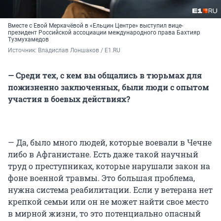
Вместе с Евой Меркачёвой в «Ельцин Центре» выступил вице-
президент Российской ассоциации международного права Бахтияр
Тузмухамедов
Источник: 
Владислав Лоншаков / E1.RU
— Среди тех, с кем вы общались в тюрьмах для
пожизненно заключенных, были люди с опытом
участия в боевых действиях?
— Да, было много людей, которые воевали в Чечне
либо в Афганистане. Есть даже такой научный
труд о преступниках, которые нарушали закон на
фоне военной травмы. Это большая проблема,
нужна система реабилитации. Если у ветерана нет
крепкой семьи или он не может найти свое место
в мирной жизни, то это потенциально опасный