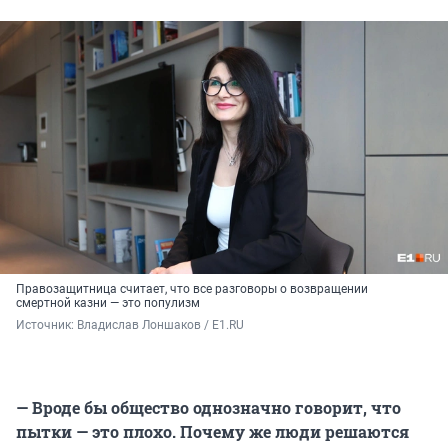
Правозащитница считает, что все разговоры о возвращении
смертной казни — это популизм
Источник: 
Владислав Лоншаков / E1.RU
— Вроде бы общество однозначно говорит, что
пытки — это плохо. Почему же люди решаются