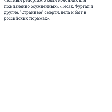
честный репортаж о семи колониях для
пожизненно осужденных», «Тесак, Фургал и
другие. "Странные" смерти, дела и быт в
российских тюрьмах».