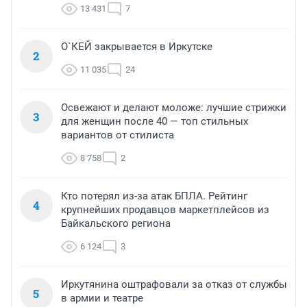
13 431
7
О`КЕЙ закрывается в Иркутске
2
11 035
24
Освежают и делают моложе: лучшие стрижки
3
для женщин после 40 — топ стильных
вариантов от стилиста
8 758
2
Кто потерял из-за атак БПЛА. Рейтинг
4
крупнейших продавцов маркетплейсов из
Байкальского региона
6 124
3
Иркутянина оштрафовали за отказ от службы
5
в армии и театре