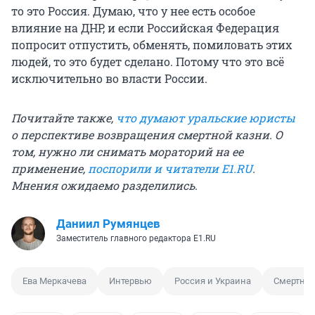
то это Россия. Думаю, что у нее есть особое
влияние на ДНР, и если Российская Федерация
попросит отпустить, обменять, помиловать этих
людей, то это будет сделано. Потому что это всё
исключительно во власти России.
Почитайте также,
что думают уральские юристы
о перспективе возвращения смертной казни. О
том, нужно ли снимать мораторий на ее
применение,
поспорили и читатели E1.RU
.
Мнения ожидаемо разделились.
Даниил Румянцев
Заместитель главного редактора E1.RU
Ева Меркачева
Интервью
Россия и Украина
Смертная