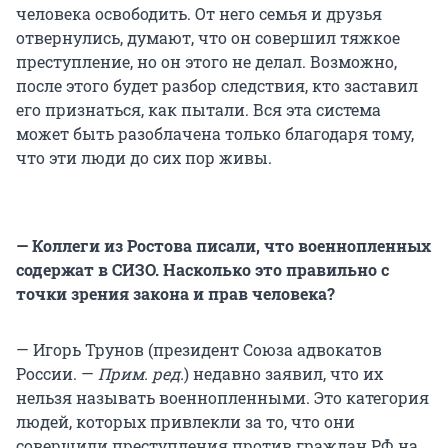
человека освободить. От него семья и друзья
отвернулись, думают, что он совершил тяжкое
преступление, но он этого не делал. Возможно,
после этого будет разбор следствия, кто заставил
его признаться, как пытали. Вся эта система
может быть разоблачена только благодаря тому,
что эти люди до сих пор живы.
— Коллеги из Ростова писали, что военнопленных
содержат в СИЗО. Насколько это правильно с
точки зрения закона и прав человека?
— Игорь Трунов (президент Союза адвокатов
России. —
Прим. ред.
) недавно заявил, что их
нельзя называть военнопленными. Это категория
людей, которых привлекли за то, что они
совершили преступления против граждан РФ на