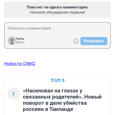
Пока нет ни одного комментария.
Начните обсуждение первым!
Гость
Отправить
Войти
Новости СМИ2
ТОП 5
«Насиловал на глазах у
1
связанных родителей». Новый
поворот в деле убийства
россиян в Таиланде