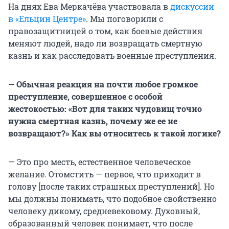
На днях Ева Меркачёва участвовала в
дискуссии
в «Ельцин Центре»
. Мы поговорили с
правозащитницей о том, как боевые действия
меняют людей, надо ли возвращать смертную
казнь и как расследовать военные преступления.
— Обычная реакция на почти любое громкое
преступление, совершенное с особой
жестокостью: «Вот для таких чудовищ точно
нужна смертная казнь, почему же ее не
возвращают?» Как вы относитесь к такой логике?
— Это про месть, естественное человеческое
желание. Отомстить — первое, что приходит в
голову [после таких страшных преступлений]. Но
мы должны понимать, что подобное свойственно
человеку дикому, средневековому. Духовный,
образованный человек понимает, что после