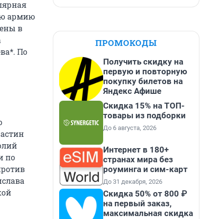
улярная
ую армию
дены в
а
ПРОМОКОДЫ
ва*. По
Получить скидку на
первую и повторную
покупку билетов на
Яндекс Афише
Скидка 15% на ТОП-
товары из подборки
о
До 6 августа, 2026
жастин
олий
Интернет в 180+
и по
странах мира без
против
роуминга и сим-карт
ислава
До 31 декабря, 2026
кой
Скидка 50% от 800 ₽
на первый заказ,
максимальная скидка