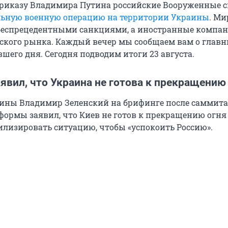
приказу Владимира Путина российские Вооруженные 
ьную военную операцию на территории Украины
. Ми
 беспрецедентными санкциями, а иностранные компа
йского рынка. Каждый вечер мы сообщаем вам о глав
шего дня. Сегодня подводим итоги 23 августа.
явил, что Украина не готова к прекращению
ины Владимир Зеленский на брифинге после саммита
ормы заявил, что Киев не готов к прекращению огня 
илизировать ситуацию, чтобы «успокоить Россию».