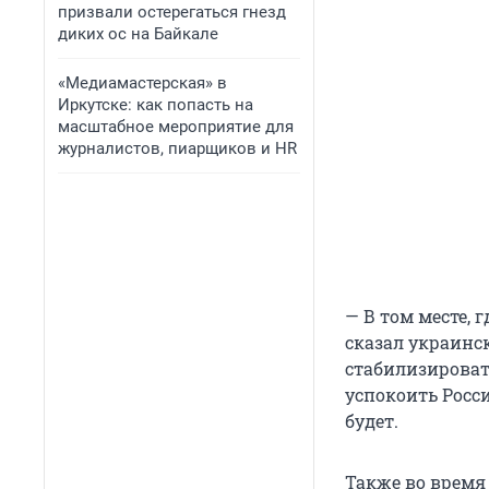
призвали остерегаться гнезд
диких ос на Байкале
«Медиамастерская» в
Иркутске: как попасть на
масштабное мероприятие для
журналистов, пиарщиков и HR
— В том месте, 
сказал украинск
стабилизировать
успокоить Росс
будет.
Также во время