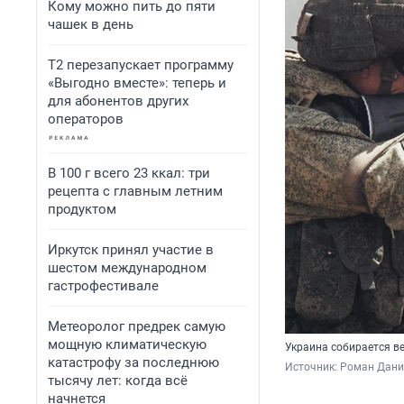
Кому можно пить до пяти
чашек в день
Т2 перезапускает программу
«Выгодно вместе»: теперь и
для абонентов других
операторов
В 100 г всего 23 ккал: три
рецепта с главным летним
продуктом
Иркутск принял участие в
шестом международном
гастрофестивале
Метеоролог предрек самую
мощную климатическую
Украина собирается в
катастрофу за последнюю
Источник: 
Роман Данил
тысячу лет: когда всё
начнется