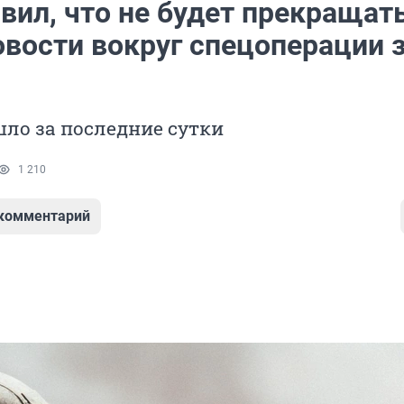
вил, что не будет прекращат
овости вокруг спецоперации з
ло за последние сутки
1 210
 комментарий