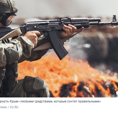
ернуть Крым «любыми средствами, которые сочтет правильными»
кин / 63.RU