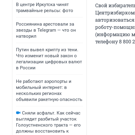
В центре Иркутска чинят
Свой избирател
трамвайные рельсы: фото
Центризбиркома;
авторизоваться
Россиянина арестовали за
роботу-помощни
звезды в Telegram — что он
(информацию м
натворил
телефону 8 800 
Путин вывел крипту из тени.
Что изменит новый закон о
легализации цифровых валют
в России
Не работают аэропорты и
мобильный интернет: в
нескольких регионах
объявили ракетную опасность
Сняли асфальт. Как сейчас
выглядит разбитый участок
Голоустненского тракта — его
должны восстановить к