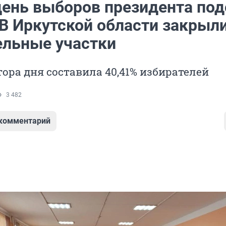
день выборов президента по
 В Иркутской области закрыл
ельные участки
тора дня составила 40,41% избирателей
3 482
 комментарий