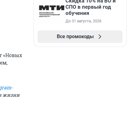
Скидка 10% на ВО и
СПО в первый год
обучения
До 31 августа, 2026
Все промокоды
т «Новых
ем,
gram-
из жизни