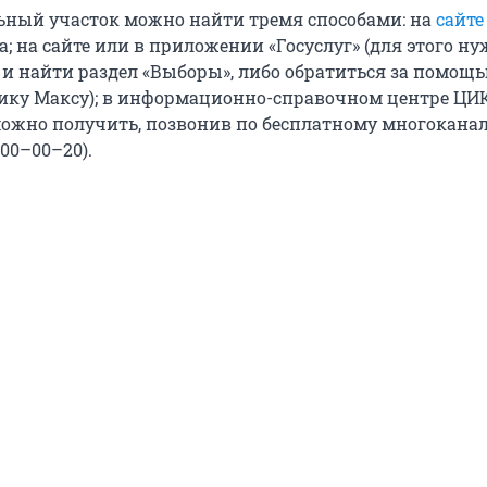
ьный участок можно найти тремя способами: на
сайте
 на сайте или в приложении «Госуслуг» (для этого н
 и найти раздел «Выборы», либо обратиться за помощь
ку Максу); в информационно-справочном центре ЦИК
ожно получить, позвонив по бесплатному многокана
200–00–20).