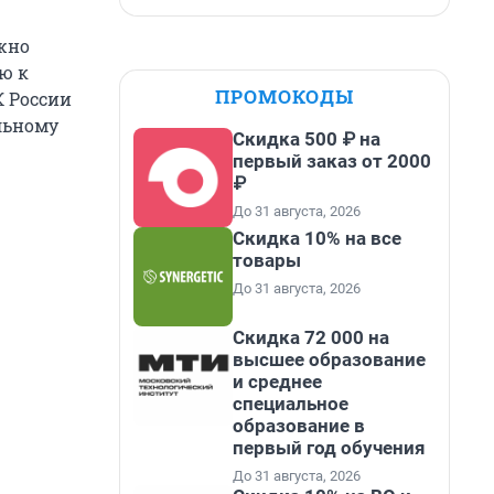
ужно
ю к
ПРОМОКОДЫ
 России
льному
Скидка 500 ₽ на
первый заказ от 2000
₽
До 31 августа, 2026
Скидка 10% на все
товары
До 31 августа, 2026
Скидка 72 000 на
высшее образование
и среднее
специальное
образование в
первый год обучения
До 31 августа, 2026