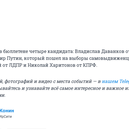
в бюллетене четыре кандидата: Владислав Даванков о
мир Путин, который пошел на выборы самовыдвиженц
 от ЛДПР и Николай Харитонов от КПРФ.
й, фотографий и видео с места событий — в
нашем Tele
ывайтесь и узнавайте всё самое интересное и важное 
ми.
 Конин
 ИрСити