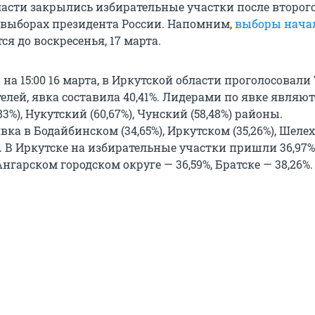
ласти закрылись избирательные участки после второг
 выборах президента России. Напомним,
выборы начал
ся до воскресенья, 17 марта.
а 15:00 16 марта, в Иркутской области проголосовали 
лей, явка составила 40,41%. Лидерами по явке являют
3%), Нукутский (60,67%), Чунский (58,48%) районы.
а в Бодайбинском (34,65%), Иркутском (35,26%), Шеле
х. В Иркутске на избирательные участки пришли 36,97%
Ангарском городском округе — 36,59%, Братске — 38,26%.