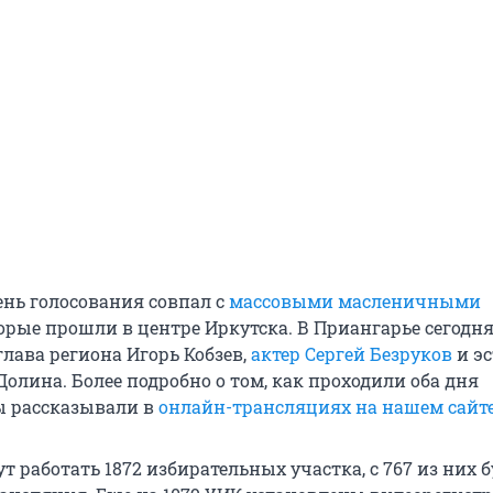
нь голосования совпал с
массовыми масленичными
торые прошли в центре Иркутска. В Приангарье сегодн
лава региона Игорь Кобзев,
актер Сергей Безруков
и э
олина. Более подробно о том, как проходили оба дня
ы рассказывали в
онлайн-трансляциях на нашем сайт
ут работать 1872 избирательных участка, с 767 из них 