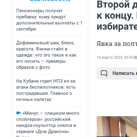
Второй 
Пенсионеры получат
к концу.
прибавку: кому придут
дополнительные выплаты с 1
избират
сентября
Явка за пол
Дофаминовый шик, блеск,
красота. Фанки-стайл в
одежде: что это такое и как
16 марта 2024, 20:00
его носить — примеры
образов с фото
Написать
На Кубани горит НПЗ из-за
атаки беспилотников: есть
пострадавшие. Главное о
ночных налетах
«Минус — слишком много
спойлеров»: российский
ниндзя-скульптор снялся в
сериале «Дом Дракона».