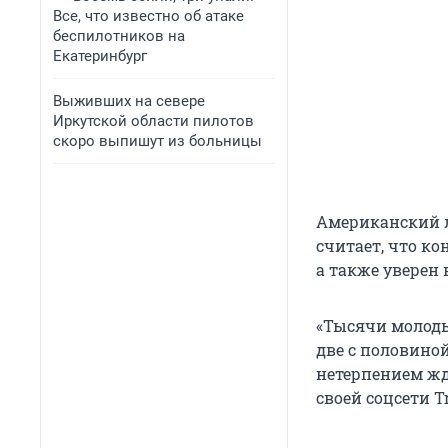
Все, что известно об атаке
беспилотников на
Екатеринбург
Выживших на севере
Иркутской области пилотов
скоро выпишут из больницы
Американский л
считает, что к
а также уверен 
«Тысячи молоды
две с половиной
нетерпением жд
своей соцсети Tr