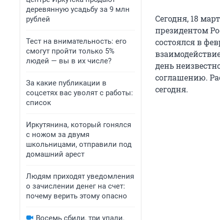
деревянную усадьбу за 9 млн
Сегодня, 18 ма
рублей
президентом Ро
Тест на внимательность: его
состоялся в фе
смогут пройти только 5%
взаимодействие
людей — вы в их числе?
день неизвестно
соглашению. Ра
За какие публикации в
сегодня.
соцсетях вас уволят с работы:
список
Иркутянина, который гонялся
с ножом за двумя
школьницами, отправили под
домашний арест
Людям приходят уведомления
о зачислении денег на счет:
почему верить этому опасно
Восемь сбили, три упали.