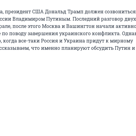
рта, президент США Дональд Трамп должен созвониться
ссии Владимиром Путиным. Последний разговор двух
врале, после этого Москва и Вашингтон начали активн
 по поводу завершения украинского конфликта. Однак
, когда все-таки Россия и Украина придут к мирному
ссказываем, что именно планируют обсудить Путин и