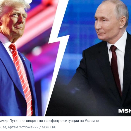
имир Путин поговорят по телефону о ситуации на Украине
ouse, Артем Устюжанин / MSK1.RU