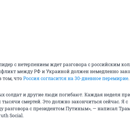
идер с нетерпением ждет разговора с российским кол
онфликт между РФ и Украиной должен немедленно зак
в том, что
Россия согласится на 30-дневное перемирие
.
х солдат и другие люди погибают. Каждая неделя пр
 тысячи смертей. Это должно закончиться сейчас. Я с
у разговора с президентом Путиным», — написал Тра
uth Social.