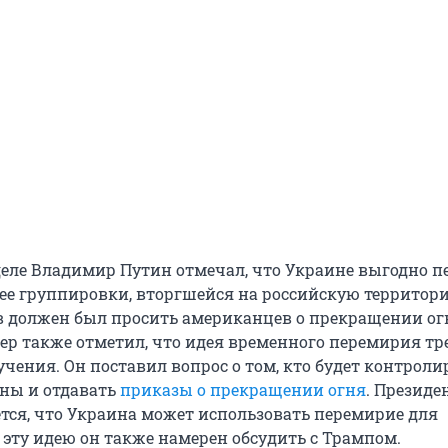
еле Владимир Путин отмечал, что Украине выгодно 
 ее группировки, вторгшейся на российскую территор
ев должен был просить американцев о прекращении ог
ер также отметил, что идея временного перемирия тр
чения. Он поставил вопрос о том, кто будет контроли
ны и отдавать
приказы о прекращении огня
. Президе
ется, что Украина может использовать перемирие для
 эту идею он также намерен обсудить с Трампом.