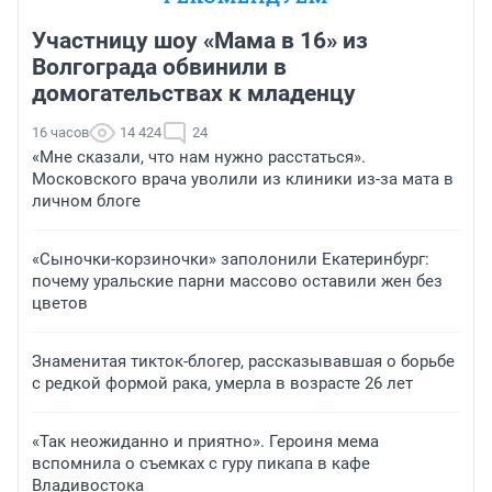
Участницу шоу «Мама в 16» из
Волгограда обвинили в
домогательствах к младенцу
16 часов
14 424
24
«Мне сказали, что нам нужно расстаться».
Московского врача уволили из клиники из-за мата в
личном блоге
«Сыночки-корзиночки» заполонили Екатеринбург:
почему уральские парни массово оставили жен без
цветов
Знаменитая тикток-блогер, рассказывавшая о борьбе
с редкой формой рака, умерла в возрасте 26 лет
«Так неожиданно и приятно». Героиня мема
вспомнила о съемках с гуру пикапа в кафе
Владивостока