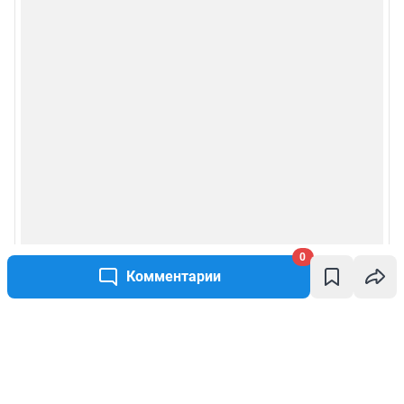
0
Комментарии
Написать комментарий