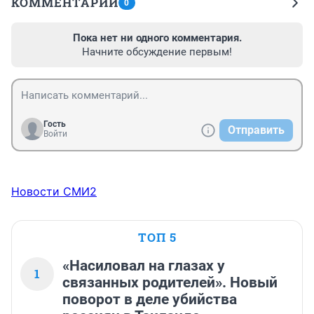
КОММЕНТАРИИ
0
Пока нет ни одного комментария.
Начните обсуждение первым!
Гость
Отправить
Войти
Новости СМИ2
ТОП 5
«Насиловал на глазах у
1
связанных родителей». Новый
поворот в деле убийства