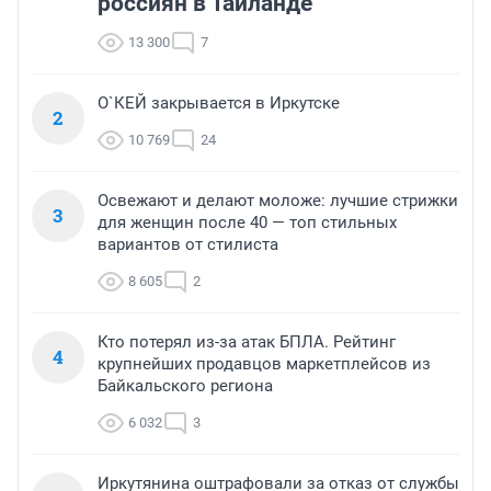
россиян в Таиланде
13 300
7
О`КЕЙ закрывается в Иркутске
2
10 769
24
Освежают и делают моложе: лучшие стрижки
3
для женщин после 40 — топ стильных
вариантов от стилиста
8 605
2
Кто потерял из-за атак БПЛА. Рейтинг
4
крупнейших продавцов маркетплейсов из
Байкальского региона
6 032
3
Иркутянина оштрафовали за отказ от службы