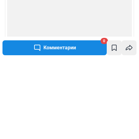
0
Комментарии
Написать комментарий