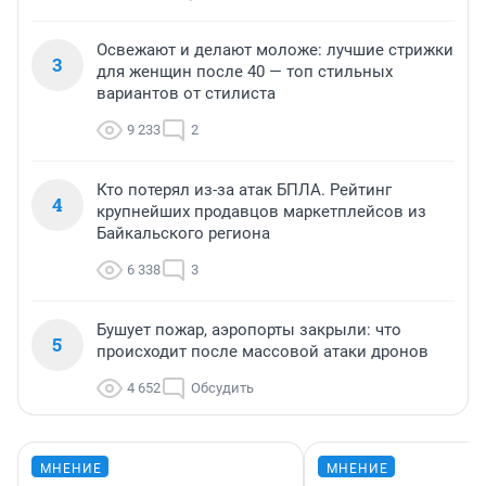
Освежают и делают моложе: лучшие стрижки
3
для женщин после 40 — топ стильных
вариантов от стилиста
9 233
2
Кто потерял из-за атак БПЛА. Рейтинг
4
крупнейших продавцов маркетплейсов из
Байкальского региона
6 338
3
Бушует пожар, аэропорты закрыли: что
5
происходит после массовой атаки дронов
4 652
Обсудить
МНЕНИЕ
МНЕНИЕ