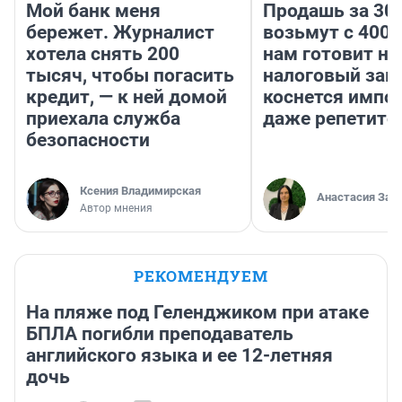
Мой банк меня
Продашь за 300
бережет. Журналист
возьмут с 4000
хотела снять 200
нам готовит н
тысяч, чтобы погасить
налоговый зако
кредит, — к ней домой
коснется импор
приехала служба
даже репетито
безопасности
Ксения Владимирская
Анастасия Зав
Автор мнения
РЕКОМЕНДУЕМ
На пляже под Геленджиком при атаке
БПЛА погибли преподаватель
английского языка и ее 12-летняя
дочь