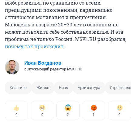
выборе жилья, по сравнению со всеми
предыдущими поколениями, кардинально
отличаются мотивация и предпочтения.
Молодежь в возрасте 20
–
30 лет в основном не
может позволить себе собственное жилье. И эта
проблема не только России. MSK1.RU разобрался,
почему так происходит
.
Иван Богданов
выпускающий редактор MSK1.RU
Квартира
Жилье
Ночь
Архитектура
Строительств
0
0
2
1
0