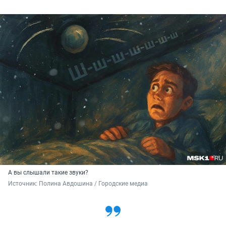
А вы слышали такие звуки?
Источник: 
Полина Авдошина / Городские медиа