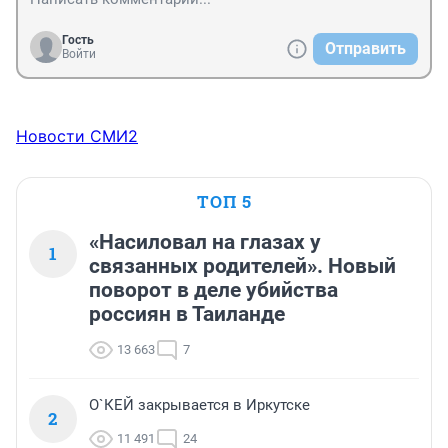
Гость
Отправить
Войти
Новости СМИ2
ТОП 5
«Насиловал на глазах у
1
связанных родителей». Новый
поворот в деле убийства
россиян в Таиланде
13 663
7
О`КЕЙ закрывается в Иркутске
2
11 491
24