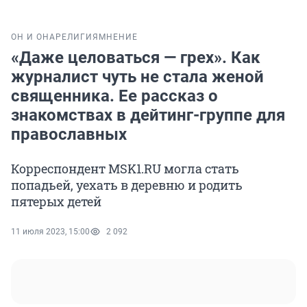
ОН И ОНА
РЕЛИГИЯ
МНЕНИЕ
«Даже целоваться — грех». Как
журналист чуть не стала женой
священника. Ее рассказ о
знакомствах в дейтинг-группе для
православных
Корреспондент MSK1.RU могла стать
попадьей, уехать в деревню и родить
пятерых детей
11 июля 2023, 15:00
2 092