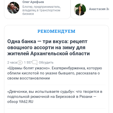
Олег Арефьев
Блогер, предприниматель,
Анастасия Зав
владелец в транспортном
бизнесе
РЕКОМЕНДУЕМ
Одна банка — три вкуса: рецепт
овощного ассорти на зиму для
жителей Архангельской области
2 часа
1 557
Обсудить
«Шрамы болят ужасно». Екатеринбурженка, которую
облили кислотой по указке бывшего, рассказала о
своем восстановлении
«Девчонки, вы испытываете судьбу»: что творится в
подпольной рюмочной на Березовой в Рязани —
обзор YA62.RU