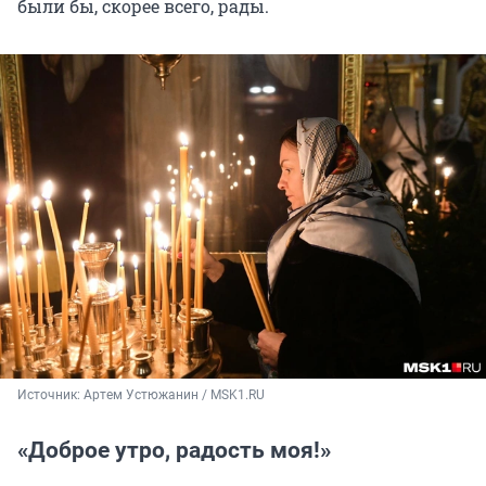
были бы, скорее всего, рады.
Источник: 
Артем Устюжанин / MSK1.RU
«Доброе утро, радость моя!»