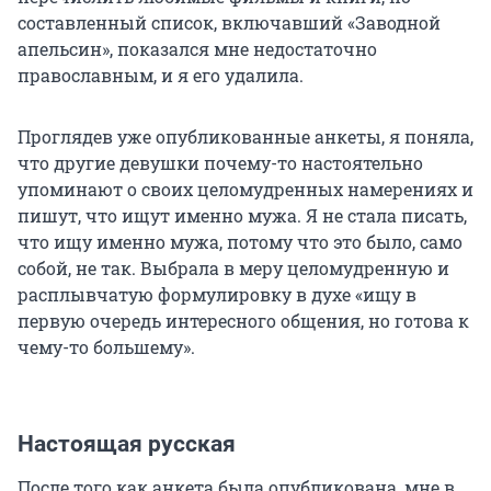
составленный список, включавший «Заводной
апельсин», показался мне недостаточно
православным, и я его удалила.
Проглядев уже опубликованные анкеты, я поняла,
что другие девушки почему-то настоятельно
упоминают о своих целомудренных намерениях и
пишут, что ищут именно мужа. Я не стала писать,
что ищу именно мужа, потому что это было, само
собой, не так. Выбрала в меру целомудренную и
расплывчатую формулировку в духе «ищу в
первую очередь интересного общения, но готова к
чему-то большему».
Настоящая русская
После того как анкета была опубликована, мне в