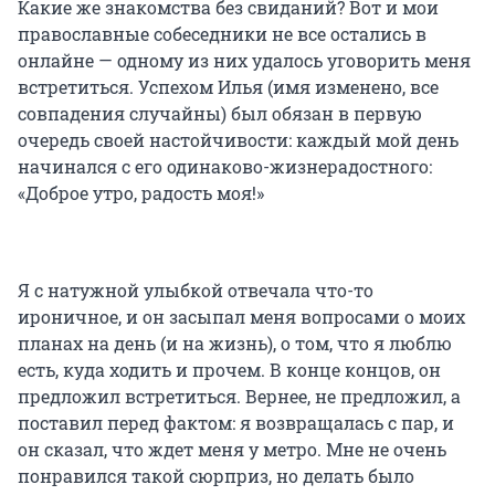
Какие же знакомства без свиданий? Вот и мои
православные собеседники не все остались в
онлайне — одному из них удалось уговорить меня
встретиться. Успехом Илья (имя изменено, все
совпадения случайны) был обязан в первую
очередь своей настойчивости: каждый мой день
начинался с его одинаково-жизнерадостного:
«Доброе утро, радость моя!»
Я с натужной улыбкой отвечала что-то
ироничное, и он засыпал меня вопросами о моих
планах на день (и на жизнь), о том, что я люблю
есть, куда ходить и прочем. В конце концов, он
предложил встретиться. Вернее, не предложил, а
поставил перед фактом: я возвращалась с пар, и
он сказал, что ждет меня у метро. Мне не очень
понравился такой сюрприз, но делать было