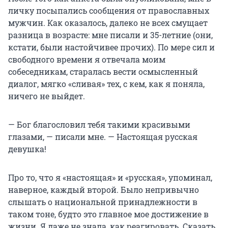
личку посыпались сообщения от православных
мужчин. Как оказалось, далеко не всех смущает
разница в возрасте: мне писали и 35-летние (они,
кстати, были настойчивее прочих). По мере сил и
свободного времени я отвечала моим
собеседникам, старалась вести осмысленный
диалог, мягко «сливая» тех, с кем, как я поняла,
ничего не выйдет.
— Бог благословил тебя такими красивыми
глазами, — писали мне. — Настоящая русская
девушка!
Про то, что я «настоящая» и «русская», упоминал,
наверное, каждый второй. Было непривычно
слышать о национальной принадлежности в
таком тоне, будто это главное мое достижение в
жизни. Я даже не знала, как реагировать. Сказать