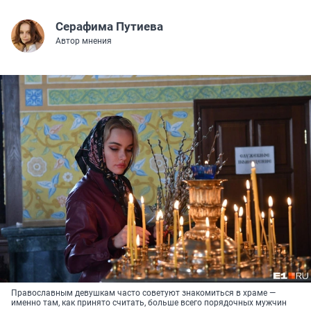
Серафима Путиева
Автор мнения
Православным девушкам часто советуют знакомиться в храме —
именно там, как принято считать, больше всего порядочных мужчин