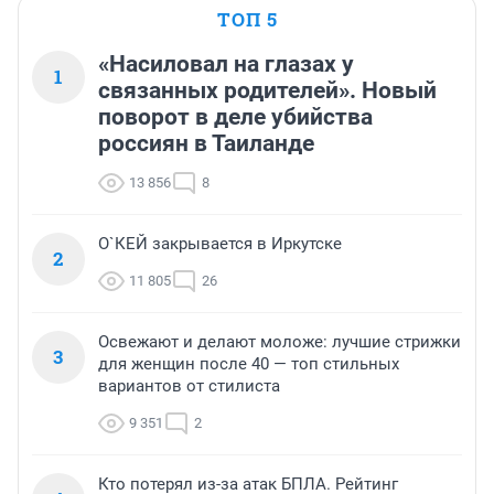
ТОП 5
«Насиловал на глазах у
1
связанных родителей». Новый
поворот в деле убийства
россиян в Таиланде
13 856
8
О`КЕЙ закрывается в Иркутске
2
11 805
26
Освежают и делают моложе: лучшие стрижки
3
для женщин после 40 — топ стильных
вариантов от стилиста
9 351
2
Кто потерял из-за атак БПЛА. Рейтинг