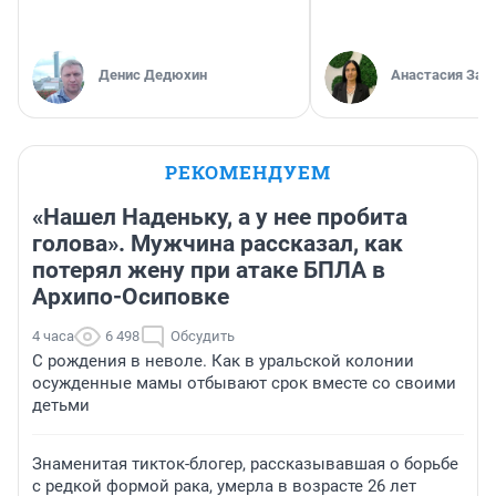
Денис Дедюхин
Анастасия Зав
РЕКОМЕНДУЕМ
«Нашел Наденьку, а у нее пробита
голова». Мужчина рассказал, как
потерял жену при атаке БПЛА в
Архипо-Осиповке
4 часа
6 498
Обсудить
С рождения в неволе. Как в уральской колонии
осужденные мамы отбывают срок вместе со своими
детьми
Знаменитая тикток-блогер, рассказывавшая о борьбе
с редкой формой рака, умерла в возрасте 26 лет