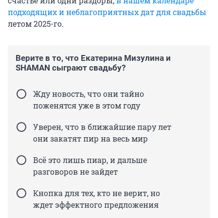
счастье или одни раздоры,
в нашем календаре
подходящих и неблагоприятных дат для свадьбы
летом 2025-го.
Верите в то, что Екатерина Мизулина и
SHAMAN сыграют свадьбу?
Жду новость, что они тайно
поженятся уже в этом году
Уверен, что в ближайшие пару лет
они закатят пир на весь мир
Всё это лишь пиар, и дальше
разговоров не зайдет
Кнопка для тех, кто не верит, но
ждет эффектного предложения