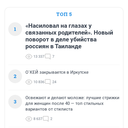
ТОП 5
«Насиловал на глазах у
1
связанных родителей». Новый
поворот в деле убийства
россиян в Таиланде
13 337
7
О`КЕЙ закрывается в Иркутске
2
10 836
24
Освежают и делают моложе: лучшие стрижки
3
для женщин после 40 — топ стильных
вариантов от стилиста
8 637
2