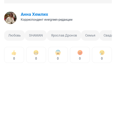
Анна Хемлих
Корреспондент evergreen-редакции
Любовь
SHAMAN
Ярослав Дронов
Семья
Свадьб
0
0
0
0
0