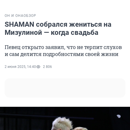
ОН И ОНА
ОБЗОР
SHAMAN собрался жениться на
Мизулиной — когда свадьба
Певец открыто заявил, что не терпит слухов
и сам делится подробностями своей жизни
2 июня 2025, 14:40
2 806