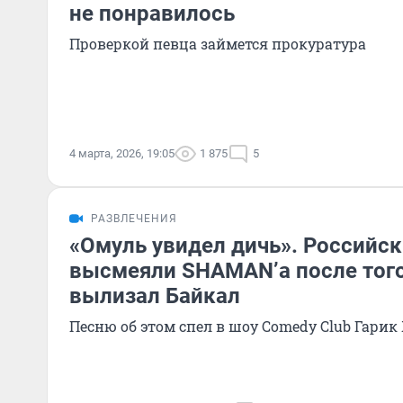
не понравилось
Проверкой певца займется прокуратура
4 марта, 2026, 19:05
1 875
5
РАЗВЛЕЧЕНИЯ
«Омуль увидел дичь». Российс
высмеяли SHAMAN’а после того
вылизал Байкал
Песню об этом спел в шоу Comedy Club Гари