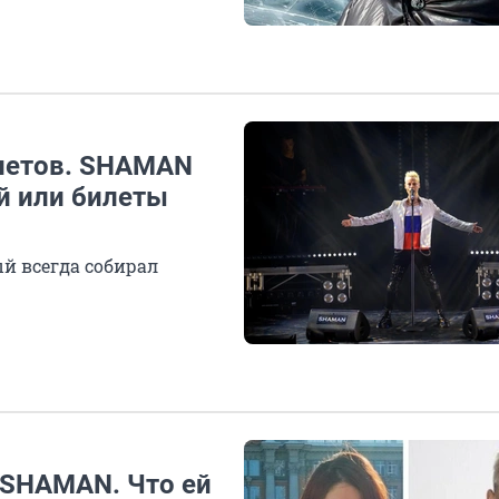
илетов. SHAMAN
й или билеты
ый всегда собирал
 SHAMAN. Что ей