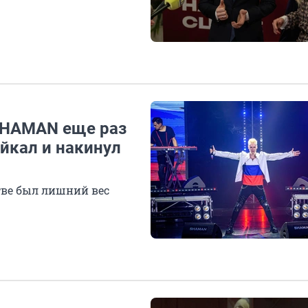
 SHAMAN еще раз
айкал и накинул
стве был лишний вес