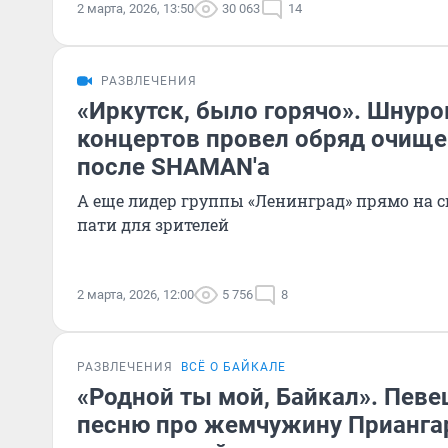
2 марта, 2026, 13:50
30 063
14
РАЗВЛЕЧЕНИЯ
«Иркутск, было горячо». Шнуро
концертов провел обряд очище
после SHAMAN'а
А еще лидер группы «Ленинград» прямо на с
пати для зрителей
2 марта, 2026, 12:00
5 756
8
РАЗВЛЕЧЕНИЯ
ВСЁ О БАЙКАЛЕ
«Родной ты мой, Байкал». Пев
песню про жемчужину Прианга