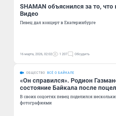
SHAMAN объяснился за то, что
Видео
Певец дал концерт в Екатеринбурге
16 марта, 2026, 02:02
1 207
Обсудить
ОБЩЕСТВО
ВСЁ О БАЙКАЛЕ
«Он справился». Родион Газма
состояние Байкала после поце
В своих соцсетях певец поделился несколь
фотографиями