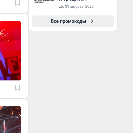
специальное
До 31 августа, 2026
образование в
первый год обучения
Все промокоды