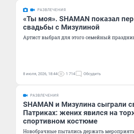
РАЗВЛЕЧЕНИЯ
«Ты моя». SHAMAN показал пе
свадьбы с Мизулиной
Артист выбрал для этого семейный праздни
8 июля, 2026, 18:44
1 714
Обсудить
РАЗВЛЕЧЕНИЯ
SHAMAN и Мизулина сыграли с
Патриках: жених явился на тор
спортивном костюме
Новобрачные пытались держать мероприятие