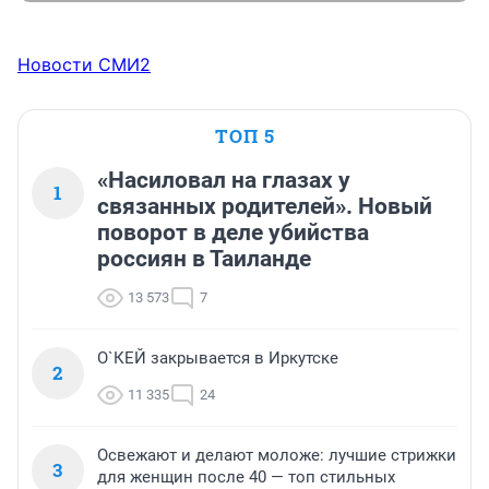
Новости СМИ2
ТОП 5
«Насиловал на глазах у
1
связанных родителей». Новый
поворот в деле убийства
россиян в Таиланде
13 573
7
О`КЕЙ закрывается в Иркутске
2
11 335
24
Освежают и делают моложе: лучшие стрижки
3
для женщин после 40 — топ стильных