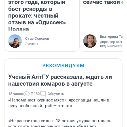
этого года, который
сейчас такой 
бьет рекорды в
прокате: честный
отзыв на «Одиссею»
Нолана
Екатерина Торо
Стас Соколов
директор агентс
Эксперт
недвижимости
РЕКОМЕНДУЕМ
Ученый АлтГУ рассказала, ждать ли
нашествия комаров в августе
15 часов
7 180
Обсудить
«Напоминает куриное мясо»: ярославцы нашли в
лесу необычный гриб — что это
«Не рассчитала силы»: 18-летняя ужурка пыталась
успокоить трехмесячного сына и убила его