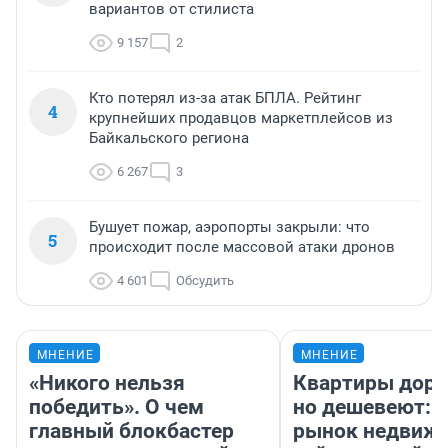
вариантов от стилиста
9 157
2
Кто потерял из-за атак БПЛА. Рейтинг
4
крупнейших продавцов маркетплейсов из
Байкальского региона
6 267
3
Бушует пожар, аэропорты закрыли: что
5
происходит после массовой атаки дронов
4 601
Обсудить
МНЕНИЕ
МНЕНИЕ
«Никого нельзя
Квартиры дор
победить». О чем
но дешевеют: 
главный блокбастер
рынок недвиж