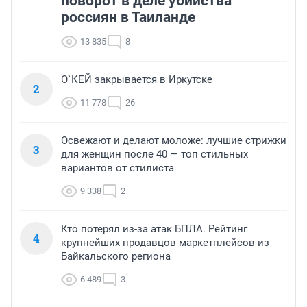
поворот в деле убийства
россиян в Таиланде
13 835
8
О`КЕЙ закрывается в Иркутске
2
11 778
26
Освежают и делают моложе: лучшие стрижки
3
для женщин после 40 — топ стильных
вариантов от стилиста
9 338
2
Кто потерял из-за атак БПЛА. Рейтинг
4
крупнейших продавцов маркетплейсов из
Байкальского региона
6 489
3