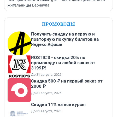
жительницы Барнаула
ПРОМОКОДЫ
Получить скидку на первую и
повторную покупку билетов на
Яндекс Афише
ROSTIC'S - скидка 20% по
промокоду на любой заказ от
3199₽!
До 31 августа, 2026
Скидка 500 ₽ на первый заказ от
2000 ₽
До 31 августа, 2026
Скидка 11% на все курсы
До 31 августа, 2026