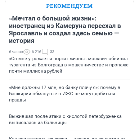
РЕКОМЕНДУЕМ
«Мечтал о большой жизни»:
иностранец из Камеруна переехал в
Ярославль и создал здесь семью —
история
6 часов
6 216
33
«Он мне угрожает и портит жизнь»: москвич обвинил
турагента из Волгограда в мошенничестве и пропаже
почти миллиона рублей
«Мне должны 17 млн, но банку плачу я»: почему в
Башкирии обманутые в ИЖС не могут добиться
правды
Выжившая после атаки с кислотой петербурженка
выписалась из больницы
Как приготовить хачапури — несколько рецептов от