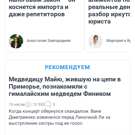
коснется импорта и
реальные день
даже репетиторов
разбор иркутск
юриста
Анастасия Завгородняя
Маргарита Яро
РЕКОМЕНДУЕМ
Медведицу Майю, жившую на цепи в
Приморье, познакомили с
гималайским медведем Фиником
19 часов
12 533
5
Когда концерт обернулся скандалом. Ваня
Дмитриенко извинился перед Линочкой Ли за
выступление сестры под ее голос