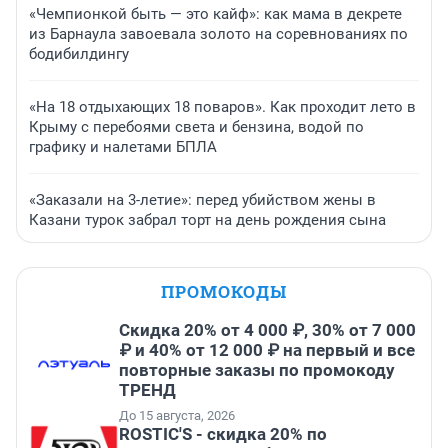
«Чемпионкой быть — это кайф»: как мама в декрете
из Барнаула завоевала золото на соревнованиях по
бодибилдингу
«На 18 отдыхающих 18 поваров». Как проходит лето в
Крыму с перебоями света и бензина, водой по
графику и налетами БПЛА
«Заказали на 3-летие»: перед убийством жены в
Казани турок забрал торт на день рождения сына
ПРОМОКОДЫ
Скидка 20% от 4 000 ₽, 30% от 7 000
₽ и 40% от 12 000 ₽ на первый и все
повторные заказы по промокоду
ТРЕНД
До 15 августа, 2026
ROSTIC'S - скидка 20% по