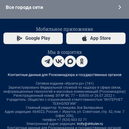
Все города сети
Мобильное приложение
Google Play
App Store
Мы в соцсетях
Контактные данные для Роскомнадзора и государственных органов
Сетевое издание «Ирсити.ру» (18+)
Зарегистрировано Федеральной службой по надзору в сфере связи,
информационных технологий и массовых коммуникаций (Роскомнадзор)
Регистрационный номер ЭЛ № ФС 77 – 83655 от 26.07.2022 г.
Учредитель: Общество с ограниченной ответственностью "ИНТЕРНЕТ
ТЕХНОЛОГИИ"
Главный редактор: Кузнецова Зоя Валерьевна
Адрес редакции: 664022, Россия, г. Иркутск, ул. Советская, стр. 42, пом. 7
(офис 206),
телефон +7 (924) 603 02 71
Электронный адрес редакции:
ircity@shkulev.ru
Контактные данные для Роскомнадзора и государственных органов: