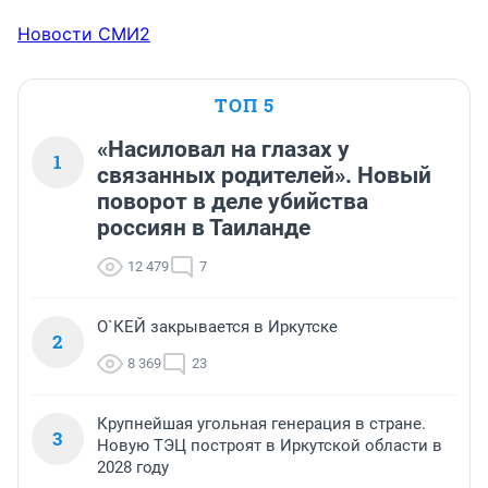
Новости СМИ2
ТОП 5
«Насиловал на глазах у
1
связанных родителей». Новый
поворот в деле убийства
россиян в Таиланде
12 479
7
О`КЕЙ закрывается в Иркутске
2
8 369
23
Крупнейшая угольная генерация в стране.
3
Новую ТЭЦ построят в Иркутской области в
2028 году